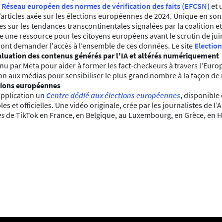
e
Réseau européen des normes de vérification des faits (EFCSN)
et 
articles axée sur les élections européennes de 2024. Unique en son
les sur les tendances transcontinentales signalées par la coalition et
être une ressource pour les citoyens européens avant le scrutin de ju
ront demander l'accès à l’ensemble de ces données. Le site
Electio
évaluation des contenus générés par l'IA et altérés numériquement
nu par Meta pour aider à former les fact-checkeurs à travers l'Euro
n aux médias pour sensibiliser le plus grand nombre à la façon de 
ctions européennes
 application un
Centre dédié aux élections européennes
, disponible
s et officielles. Une vidéo originale, crée par les journalistes de 
es
de TikTok en France, en Belgique, au Luxembourg, en Grèce, en Ho