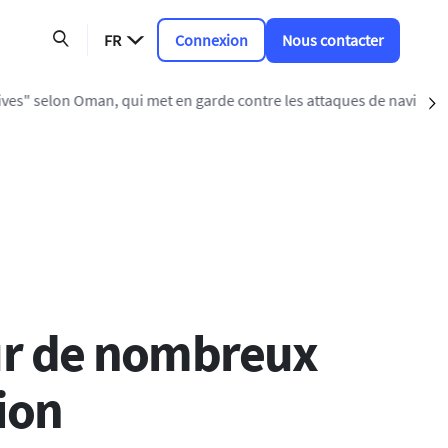
FR
Connexion
Nous contacter
de contre les attaques de navires
S
sur de nombreux
ion