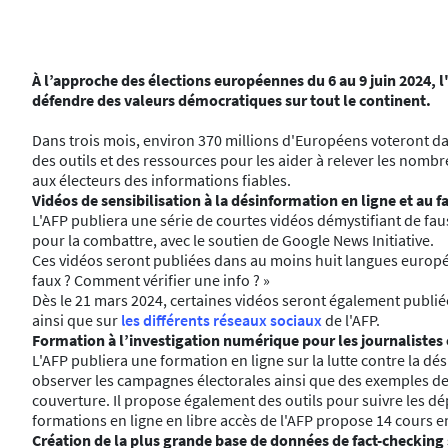
À l’approche des élections européennes du 6 au 9 juin 2024
, 
défendre des valeurs démocratiques sur tout le continent.
Dans trois mois, environ 370 millions d'Européens voteront da
des outils et des ressources pour les aider à relever les nombreu
aux électeurs des informations fiables.
Vidéos de sensibilisation à la désinformation en ligne et au f
L'AFP publiera une série de courtes vidéos démystifiant de fa
pour la combattre, avec le soutien de Google News Initiative.
Ces vidéos seront publiées dans au moins huit langues européen
faux ? Comment vérifier une info ? »
Dès le 21 mars 2024, certaines vidéos seront également publié
ainsi que sur
les différents réseaux sociaux
de l'AFP.
Formation à l’investigation numérique pour les journalistes 
L'AFP publiera une formation en ligne sur la lutte contre la d
observer les campagnes électorales ainsi que des exemples de dé
couverture. Il propose également des outils pour suivre les d
formations en ligne en libre accès de l'AFP propose 14 cours 
Création de la plus grande base de données de fact-checking