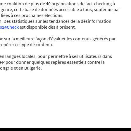
une coalition de plus de 40 organisations de fact-checking à
 genre, cette base de données accessible à tous, soutenue par
 liées à ces prochaines élections.
in. Des statistiques sur les tendances de la désinformation
ns24Check
est disponible dès à présent.
pe sur la meilleure façon d'évaluer les contenus générés par
repérer ce type de contenu.
 en langues locales, pour permettre à ses utilisateurs dans
l’AFP pour donner quelques repères essentiels contre la
ngrie et en Bulgarie.