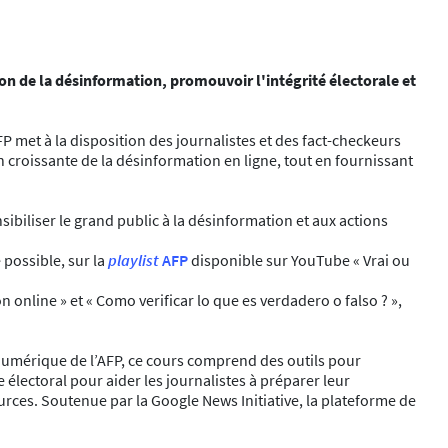
tion de la désinformation, promouvoir l'intégrité électorale et
 met à la disposition des journalistes et des fact-checkeurs
ion croissante de la désinformation en ligne, tout en fournissant
biliser le grand public à la désinformation et aux actions
 possible, sur la
playlist
AFP
disponible sur YouTube « Vrai ou
n online » et « Como verificar lo que es verdadero o falso ? »,
n numérique de l’AFP, ce cours comprend des outils pour
 électoral pour aider les journalistes à préparer leur
rces. Soutenue par la Google News Initiative, la plateforme de