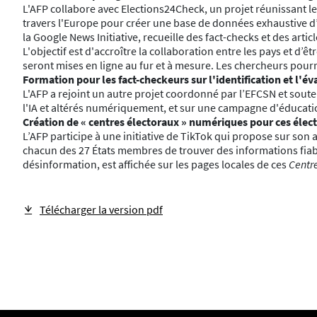
L'AFP collabore avec Elections24Check, un projet réunissant l
travers l'Europe pour créer une base de données exhaustive d’
la Google News Initiative, recueille des fact-checks et des artic
L'objectif est d'accroître la collaboration entre les pays et d’
seront mises en ligne au fur et à mesure. Les chercheurs pour
Formation pour les fact-checkeurs sur l'identification et l'
L'AFP a rejoint un autre projet coordonné par l’EFCSN et soute
l'IA et altérés numériquement, et sur une campagne d'éducatio
Création de « centres électoraux » numériques pour ces éle
L’AFP participe à une initiative de TikTok qui propose sur son
chacun des 27 États membres de trouver des informations fiable
désinformation, est affichée sur les pages locales de ces
Centr
Télécharger la version pdf