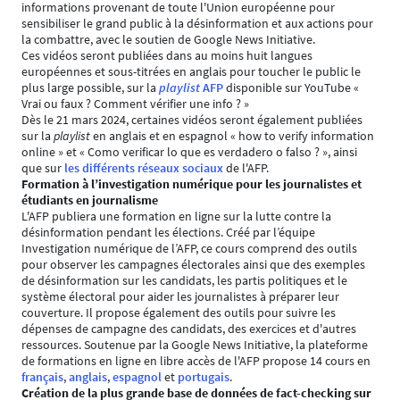
informations provenant de toute l'Union européenne pour
sensibiliser le grand public à la désinformation et aux actions pour
la combattre, avec le soutien de Google News Initiative.
Ces vidéos seront publiées dans au moins huit langues
européennes et sous-titrées en anglais pour toucher le public le
plus large possible, sur la
playlist
AFP
disponible sur YouTube «
Vrai ou faux ? Comment vérifier une info ? »
Dès le 21 mars 2024, certaines vidéos seront également publiées
sur la
playlist
en anglais et en espagnol « how to verify information
online » et « Como verificar lo que es verdadero o falso ? », ainsi
que sur
les différents réseaux sociaux
de l'AFP.
Formation à l’investigation numérique pour les journalistes et
étudiants en journalisme
L'AFP publiera une formation en ligne sur la lutte contre la
désinformation pendant les élections. Créé par l’équipe
Investigation numérique de l’AFP, ce cours comprend des outils
pour observer les campagnes électorales ainsi que des exemples
de désinformation sur les candidats, les partis politiques et le
système électoral pour aider les journalistes à préparer leur
couverture. Il propose également des outils pour suivre les
dépenses de campagne des candidats, des exercices et d'autres
ressources. Soutenue par la Google News Initiative, la plateforme
de formations en ligne en libre accès de l'AFP propose 14 cours en
français
,
anglais
,
espagnol
et
portugais
.
Création de la plus grande base de données de fact-checking sur