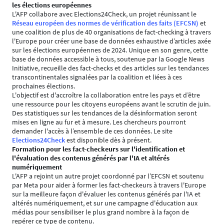
les élections européennes
L'AFP collabore avec Elections24Check, un projet réunissant le
Réseau européen des normes de vérification des faits (EFCSN)
et
une coalition de plus de 40 organisations de fact-checking à travers
l'Europe pour créer une base de données exhaustive d’articles axée
sur les élections européennes de 2024. Unique en son genre, cette
base de données accessible à tous, soutenue par la Google News
Initiative, recueille des fact-checks et des articles sur les tendances
transcontinentales signalées par la coalition et liées à ces
prochaines élections.
L'objectif est d'accroître la collaboration entre les pays et d’être
une ressource pour les citoyens européens avant le scrutin de juin.
Des statistiques sur les tendances de la désinformation seront
mises en ligne au fur et à mesure. Les chercheurs pourront
demander l'accès à l’ensemble de ces données. Le site
Elections24Check
est disponible dès à présent.
Formation pour les fact-checkeurs sur l'identification et
l'évaluation des contenus générés par l'IA et altérés
numériquement
L'AFP a rejoint un autre projet coordonné par l’EFCSN et soutenu
par Meta pour aider à former les fact-checkeurs à travers l'Europe
sur la meilleure façon d'évaluer les contenus générés par l'IA et
altérés numériquement, et sur une campagne d'éducation aux
médias pour sensibiliser le plus grand nombre à la façon de
repérer ce type de contenu.