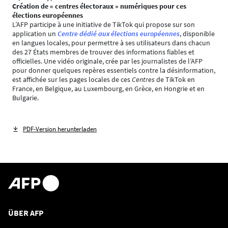
Création de « centres électoraux » numériques pour ces
élections européennes
L’AFP participe à une initiative de TikTok qui propose sur son
application un
Centre dédié aux élections européennes
, disponible
en langues locales, pour permettre à ses utilisateurs dans chacun
des 27 États membres de trouver des informations fiables et
officielles. Une vidéo originale, crée par les journalistes de l’AFP
pour donner quelques repères essentiels contre la désinformation,
est affichée sur les pages locales de ces
Centres
de TikTok en
France, en Belgique, au Luxembourg, en Grèce, en Hongrie et en
Bulgarie.
PDF-Version herunterladen
ÜBER AFP