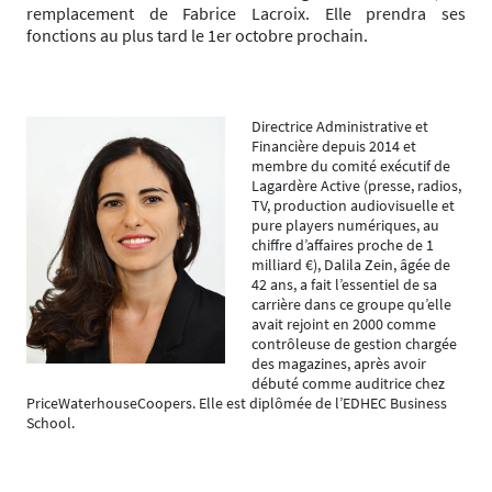
remplacement de Fabrice Lacroix. Elle prendra ses
fonctions au plus tard le 1er octobre prochain.
Directrice Administrative et
Financière depuis 2014 et
membre du comité exécutif de
Lagardère Active (presse, radios,
TV, production audiovisuelle et
pure players numériques, au
chiffre d’affaires proche de 1
milliard €), Dalila Zein, âgée de
42 ans, a fait l’essentiel de sa
carrière dans ce groupe qu’elle
avait rejoint en 2000 comme
contrôleuse de gestion chargée
des magazines, après avoir
débuté comme auditrice chez
PriceWaterhouseCoopers. Elle est diplômée de l’EDHEC Business
School.