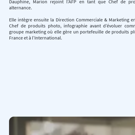
Dauphine, Marion rejoint l’AFP en tant que Chef de pr
alternance.
Elle intègre ensuite la Direction Commerciale & Marketing e
Chef de produits photo, infographie avant d’évoluer co
groupe marketing où elle gère un portefeuille de produits pl
France et à l’International.