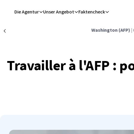
Direkt zum Inhalt
Die Agentur
Unser Angebot
Faktencheck
Washington (AFP)
|
Précédent
Travailler à l'AFP : 