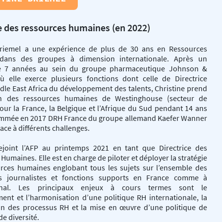
ce des ressources humaines (en 2022)
Briemel a une expérience de plus de 30 ans en Ressources
dans des groupes à dimension internationale. Après un
e 7 années au sein du groupe pharmaceutique Johnson &
 elle exerce plusieurs fonctions dont celle de Directrice
le East Africa du développement des talents, Christine prend
on des ressources humaines de Westinghouse (secteur de
pour la France, la Belgique et l’Afrique du Sud pendant 14 ans
ommée en 2017 DRH France du groupe allemand Kaefer Wanner
 face à différents challenges.
rejoint l’AFP au printemps 2021 en tant que Directrice des
Humaines. Elle est en charge de piloter et déployer la stratégie
rces humaines englobant tous les sujets sur l’ensemble des
s journalistes et fonctions supports en France comme à
tional. Les principaux enjeux à cours termes sont le
ent et l’harmonisation d’une politique RH internationale, la
tion des processus RH et la mise en œuvre d’une politique de
de diversité.