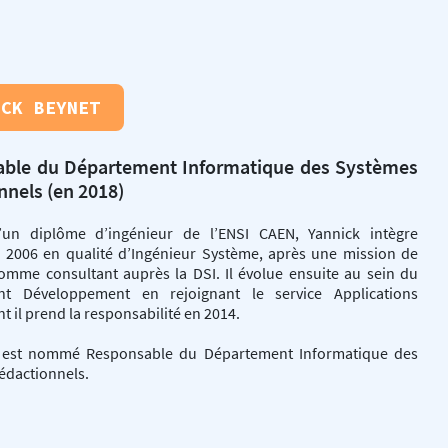
ICK BEYNET
ble du Département Informatique des Systèmes
nnels (en 2018)
d’un diplôme d’ingénieur de l’ENSI CAEN, Yannick intègre
n 2006 en qualité d’Ingénieur Système, après une mission de
omme consultant auprès la DSI. Il évolue ensuite au sein du
nt Développement en rejoignant le service Applications
nt il prend la responsabilité en 2014.
l est nommé Responsable du Département Informatique des
édactionnels.