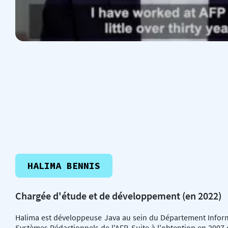
HALIMA BENNIS
Chargée d'étude et de développement (en 2022)
Halima est développeuse Java au sein du Département Infor
Systèmes Rédactionnels de l'AFP. Suite à l'obtention en 2007