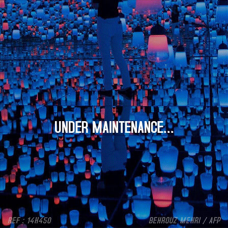
UNDER MAINTENANCE...
REF : 14H450
BEHROUZ MEHRI / AFP