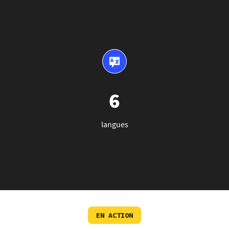
6
langues
EN ACTION