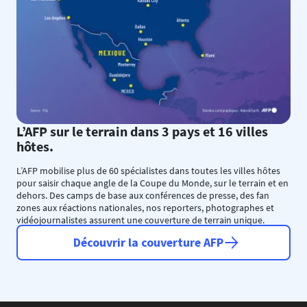
L’AFP sur le terrain dans 3 pays et 16 villes
hôtes.
L’AFP mobilise plus de 60 spécialistes dans toutes les villes hôtes
pour saisir chaque angle de la Coupe du Monde, sur le terrain et en
dehors. Des camps de base aux conférences de presse, des fan
zones aux réactions nationales, nos reporters, photographes et
vidéojournalistes assurent une couverture de terrain unique.
Découvrir la couverture AFP