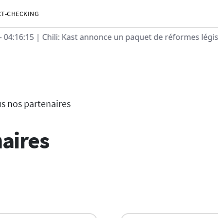
CT-CHECKING
 04:16:15
| Chili: Kast annonce un paquet de réformes législ
s nos partenaires
aires