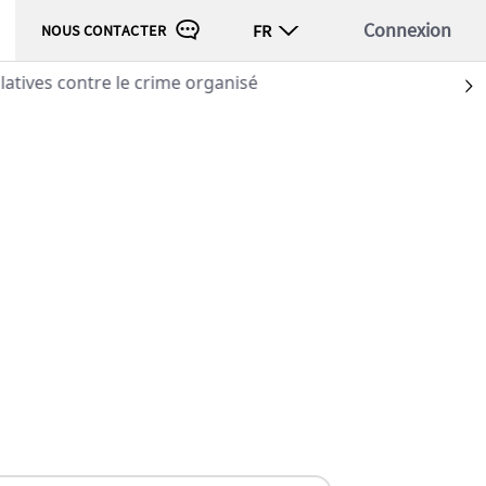
Connexion
FR
NOUS CONTACTER
atives contre le crime organisé
S