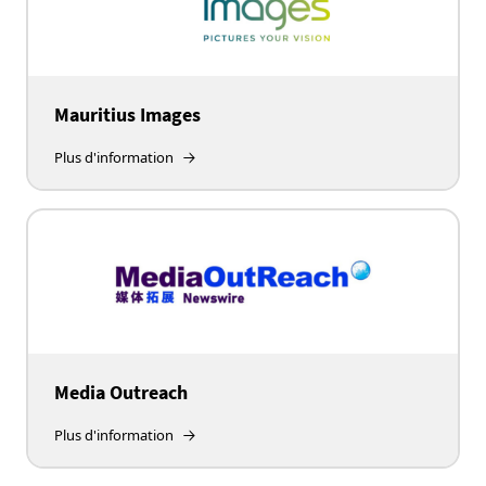
Mauritius Images
Plus d'information
Media Outreach
Plus d'information