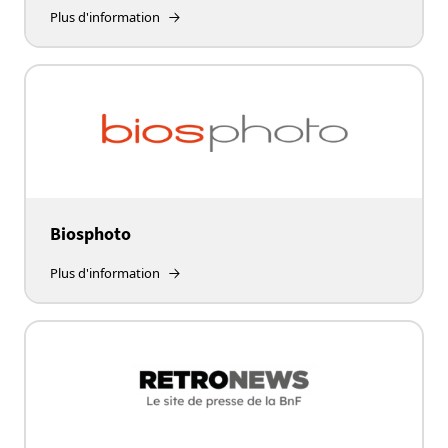
Plus d'information
Biosphoto
Plus d'information