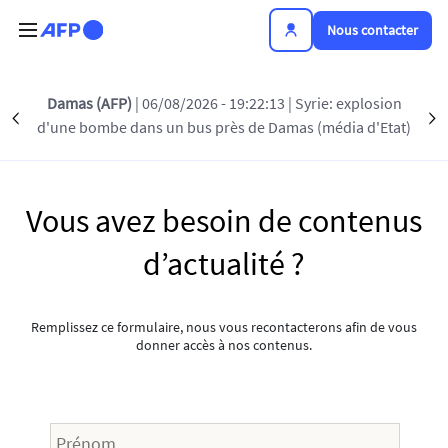
Aller au contenu principal
Nous contacter
Damas (AFP)
| 06/08/2026 - 19:22:13
| Syrie: explosion
Showcase
Précédent
S
d'une bombe dans un bus près de Damas (média d'Etat)
Vous avez besoin de contenus
d’actualité ?
Remplissez ce formulaire, nous vous recontacterons afin de vous
donner accès à nos contenus.