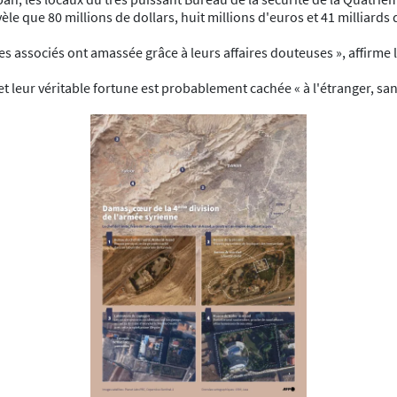
 que 80 millions de dollars, huit millions d'euros et 41 milliards d
 ses associés ont amassée grâce à leurs affaires douteuses », affir
 et leur véritable fortune est probablement cachée « à l'étranger, sa