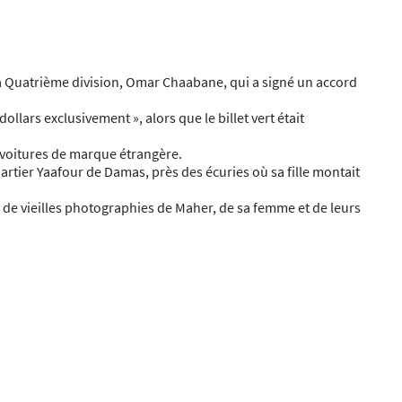
de la Quatrième division, Omar Chaabane, qui a signé un accord
llars exclusivement », alors que le billet vert était
s voitures de marque étrangère.
artier Yaafour de Damas, près des écuries où sa fille montait
l de vieilles photographies de Maher, de sa femme et de leurs