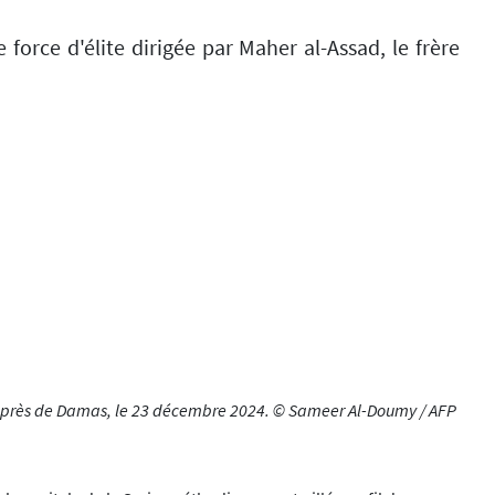
force d'élite dirigée par Maher al-Assad, le frère
four, près de Damas, le 23 décembre 2024. © Sameer Al-Doumy / AFP