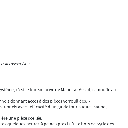
akr Alkasem / AFP
 système, c'est le bureau privé de Maher al-Assad, camouflé au
nnels donnant accès à des pièces verrouillées. »
tunnels avec l'efficacité d'un guide touristique - sauna,
ière une pièce scellée.
llards quelques heures à peine après la fuite hors de Syrie des