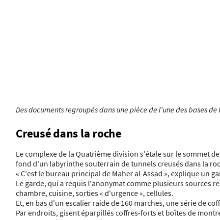
Des documents regroupés dans une pièce de l'une des bases de 
Creusé dans la roche
Le complexe de la Quatrième division s'étale sur le sommet de 
fond d'un labyrinthe souterrain de tunnels creusés dans la ro
« C'est le bureau principal de Maher al-Assad », explique un g
Le garde, qui a requis l'anonymat comme plusieurs sources renc
chambre, cuisine, sorties « d'urgence », cellules.
Et, en bas d'un escalier raide de 160 marches, une série de cof
Par endroits, gisent éparpillés coffres-forts et boîtes de montre