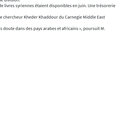
e livres syriennes étaient disponibles en juin. Une trésorerie
me le chercheur Kheder Khaddour du Carnegie Middle East
ns doute dans des pays arabes et africains », poursuit M.