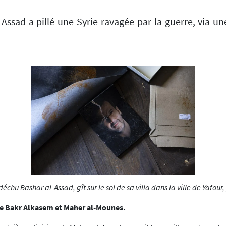
sad a pillé une Syrie ravagée par la guerre, via une 
 déchu Bashar al-Assad, gît sur le sol de sa villa dans la ville de Ya
de Bakr Alkasem et Maher al-Mounes.