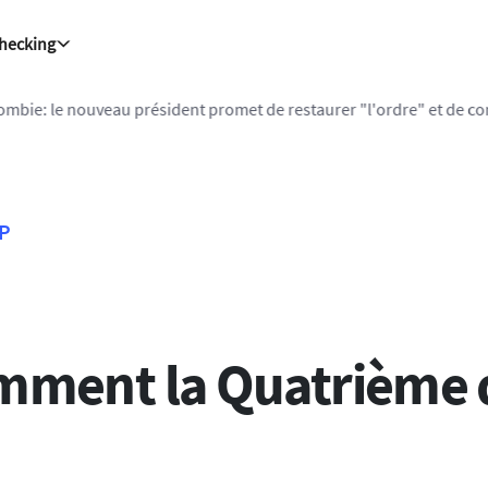
Checking
ombie: le nouveau président promet de restaurer "l'ordre" et de co
FP
Comment la Quatrième di