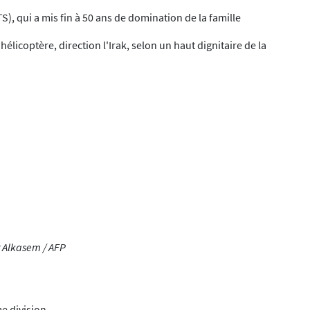
), qui a mis fin à 50 ans de domination de la famille
élicoptère, direction l'Irak, selon un haut dignitaire de la
r Alkasem / AFP
me division.