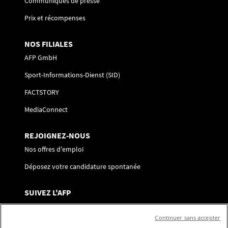
Communiqués de presse
Prix et récompenses
NOS FILIALES
AFP GmbH
Sport-Informations-Dienst (SID)
FACTSTORY
MediaConnect
REJOIGNEZ-NOUS
Nos offres d'emploi
Déposez votre candidature spontanée
SUIVEZ L'AFP
Nous contacter
Continuer sans accepter
Centre de préférences