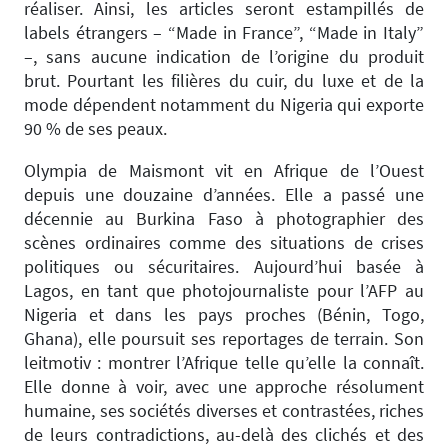
réaliser. Ainsi, les articles seront estampillés de
labels étrangers – “Made in France”, “Made in Italy”
–, sans aucune indication de l’origine du produit
brut. Pourtant les filières du cuir, du luxe et de la
mode dépendent notamment du Nigeria qui exporte
90 % de ses peaux.
Olympia de Maismont vit en Afrique de l’Ouest
depuis une douzaine d’années. Elle a passé une
décennie au Burkina Faso à photographier des
scènes ordinaires comme des situations de crises
politiques ou sécuritaires. Aujourd’hui basée à
Lagos, en tant que photojournaliste pour l’AFP au
Nigeria et dans les pays proches (Bénin, Togo,
Ghana), elle poursuit ses reportages de terrain. Son
leitmotiv : montrer l’Afrique telle qu’elle la connaît.
Elle donne à voir, avec une approche résolument
humaine, ses sociétés diverses et contrastées, riches
de leurs contradictions, au-delà des clichés et des