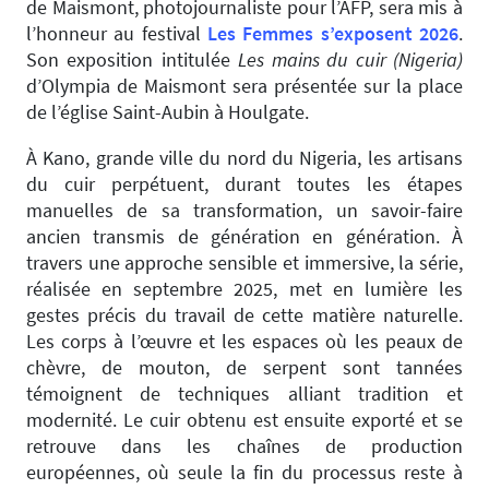
de Maismont, photojournaliste pour l’AFP, sera mis à
l’honneur au festival
Les Femmes s’exposent 2026
.
Son exposition intitulée
Les mains du cuir (Nigeria)
d’Olympia de Maismont sera présentée sur la place
de l’église Saint-Aubin à Houlgate.
À Kano, grande ville du nord du Nigeria, les artisans
du cuir perpétuent, durant toutes les étapes
manuelles de sa transformation, un savoir-faire
ancien transmis de génération en génération. À
travers une approche sensible et immersive, la série,
réalisée en septembre 2025, met en lumière les
gestes précis du travail de cette matière naturelle.
Les corps à l’œuvre et les espaces où les peaux de
chèvre, de mouton, de serpent sont tannées
témoignent de techniques alliant tradition et
modernité. Le cuir obtenu est ensuite exporté et se
retrouve dans les chaînes de production
européennes, où seule la fin du processus reste à