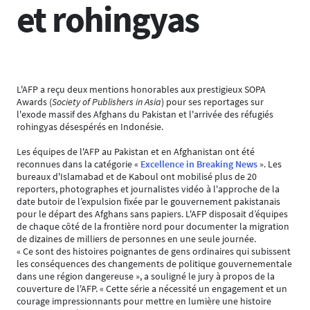
et rohingyas
L'AFP a reçu deux mentions honorables aux prestigieux SOPA
Awards (
Society of Publishers in Asia
) pour ses reportages sur
l'exode massif des Afghans du Pakistan et l'arrivée des réfugiés
rohingyas désespérés en Indonésie.
Les équipes de l'AFP au Pakistan et en Afghanistan ont été
reconnues dans la catégorie «
Excellence in Breaking News
». Les
bureaux d'Islamabad et de Kaboul ont mobilisé plus de 20
reporters, photographes et journalistes vidéo à l'approche de la
date butoir de l’expulsion fixée par le gouvernement pakistanais
pour le départ des Afghans sans papiers. L'AFP disposait d’équipes
de chaque côté de la frontière nord pour documenter la migration
de dizaines de milliers de personnes en une seule journée.
« Ce sont des histoires poignantes de gens ordinaires qui subissent
les conséquences des changements de politique gouvernementale
dans une région dangereuse », a souligné le jury à propos de la
couverture de l'AFP. « Cette série a nécessité un engagement et un
courage impressionnants pour mettre en lumière une histoire