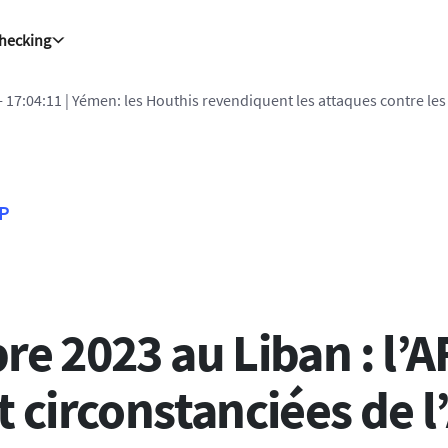
Checking
s gouvernementales
FP
re 2023 au Liban : l’A
t circonstanciées de