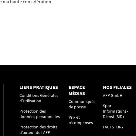
de ma haute considération.
LIENS PRATIQUES
ESPACE
NOS FILIALES
MÉDIAS
Conditions Générales
AFP GmbH
d’Utilisation
Communiqués
Sport-
de presse
Protection des
Informations-
données personnelles
Dienst (SID)
Prix et
récompenses
Protection des droits
FACTSTORY
d'auteur de l'AFP