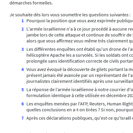
démarches formelles.
Je souhaite dès lors vous soumettre les questions suivantes :
Pourquoi la position que vous avez exprimée publiqu
L'armée israélienne n'a à ce jour procédé à aucune rec
jambe lors de cette attaque et continue de souffrir d
alors que vous affirmez vous-même très clairement qu'i
Les différentes enquêtes ont établi qu'un drone de l’a
hélicoptère Apache les a survolés. Si les soldats ont
prolongée sans identification correcte de civils portan
Vous avez évoqué la découverte de gilets portant la me
présent jamais été avancée par un représentant de l'a
journalistes clairement identifiés après une surveill
La réponse de l’armée israélienne à notre courrier d'oc
formulation identique à celle utilisée en décembre 20
Les enquêtes menées par l'AFP, Reuters, Human Rights 
quelles conclusions en a-t-on tirées ? Si non, pourquo
Après ces déclarations publiques, qu'est-ce qu'Israël e