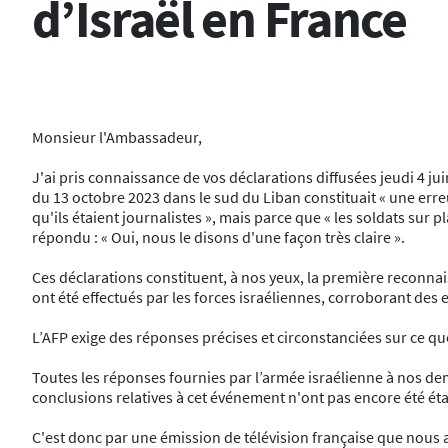
d’Israël en France
Monsieur l'Ambassadeur,
J'ai pris connaissance de vos déclarations diffusées jeudi 4 
du 13 octobre 2023 dans le sud du Liban constituait « une erreu
qu'ils étaient journalistes », mais parce que « les soldats sur p
répondu : « Oui, nous le disons d'une façon très claire ».
Ces déclarations constituent, à nos yeux, la première reconnais
ont été effectués par les forces israéliennes, corroborant des
L’AFP exige des réponses précises et circonstanciées sur ce qu
Toutes les réponses fournies par l’armée israélienne à nos dema
conclusions relatives à cet événement n'ont pas encore été éta
C'est donc par une émission de télévision française que nous a