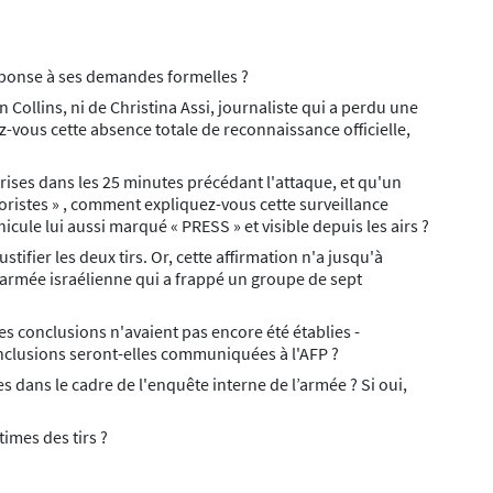
éponse à ses demandes formelles ?
Collins, ni de Christina Assi, journaliste qui a perdu une
-vous cette absence totale de reconnaissance officielle,
prises dans les 25 minutes précédant l'attaque, et qu'un
oristes » , comment expliquez-vous cette surveillance
cule lui aussi marqué « PRESS » et visible depuis les airs ?
fier les deux tirs. Or, cette affirmation n'a jusqu'à
'armée israélienne qui a frappé un groupe de sept
les conclusions n'avaient pas encore été établies -
onclusions seront-elles communiquées à l'AFP ?
 dans le cadre de l'enquête interne de l’armée ? Si oui,
times des tirs ?