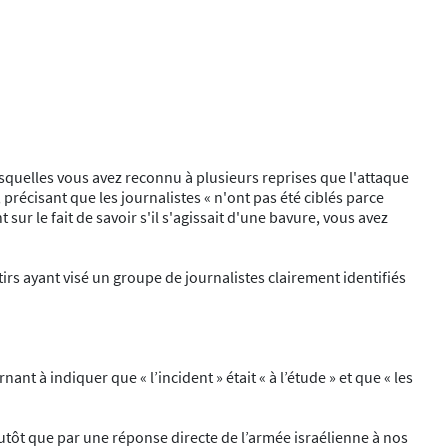
squelles vous avez reconnu à plusieurs reprises que l'attaque
précisant que les journalistes « n'ont pas été ciblés parce
 sur le fait de savoir s'il s'agissait d'une bavure, vous avez
irs ayant visé un groupe de journalistes clairement identifiés
t à indiquer que « l’incident » était « à l’étude » et que « les
lutôt que par une réponse directe de l’armée israélienne à nos