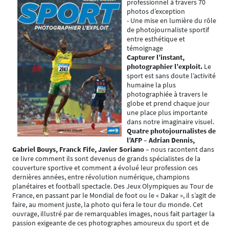
professionnel à travers 70
photos d’exception
- Une mise en lumière du rôle
de photojournaliste sportif
entre esthétique et
témoignage
Capturer l’instant,
photographier l’exploit.
Le
sport est sans doute l’activité
humaine la plus
photographiée à travers le
globe et prend chaque jour
une place plus importante
dans notre imaginaire visuel.
Quatre photojournalistes de
l’AFP – Adrian Dennis,
Gabriel Bouys, Franck Fife, Javier Soriano
– nous racontent dans
ce livre comment ils sont devenus de grands spécialistes de la
couverture sportive et comment a évolué leur profession ces
dernières années, entre révolution numérique, champions
planétaires et football spectacle. Des Jeux Olympiques au Tour de
France, en passant par le Mondial de foot ou le « Dakar », il s’agit de
faire, au moment juste, la photo qui fera le tour du monde. Cet
ouvrage, illustré par de remarquables images, nous fait partager la
passion exigeante de ces photographes amoureux du sport et de