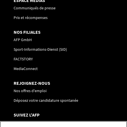
ESPACE MÉDIAS
Communiqués de presse
Prix et récompenses
NOS FILIALES
AFP GmbH
Sport-Informations-Dienst (SID)
FACTSTORY
MediaConnect
REJOIGNEZ-NOUS
Nos offres d'emploi
Déposez votre candidature spontanée
SUIVEZ L'AFP
Nous contacter