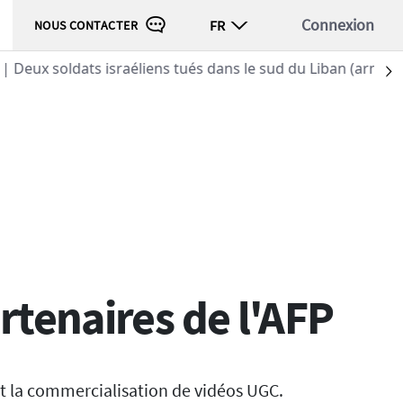
Connexion
FR
NOUS CONTACTER
le sud du Liban (armée israélienne)
S
artenaires de l'AFP
 et la commercialisation de vidéos UGC.