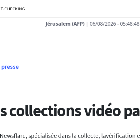
CT-CHECKING
| 06/08/2026 - 05:48:48
| Deux soldats israéliens tués dans 
presse
s collections vidéo p
ewsflare, spécialisée dans la collecte, lavérification