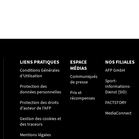
LIENS PRATIQUES
ESPACE
NOS FILIALES
MÉDIAS
Conditions Générales
AFP GmbH
d’Utilisation
Communiqués
Sport-
de presse
Protection des
Informations-
données personnelles
Dienst (SID)
Prix et
récompenses
Protection des droits
FACTSTORY
d'auteur de l'AFP
MediaConnect
Gestion des cookies et
des traceurs
Mentions légales