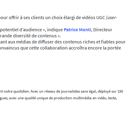
ur offrir à ses clients un choix élargi de vidéos UGC
(user-
t potentiel d’audience », indique
Patrice Monti
, Directeur
rande diversité de contenus ».
ant aux médias de diffuser des contenus riches et fiables pour
onvaincus que cette collaboration accroîtra encore la portée
 notre quotidien. Avec un réseau de journalistes sans égal, déployé sur 150
angues, avec une qualité unique de production multimédia en vidéo, texte,