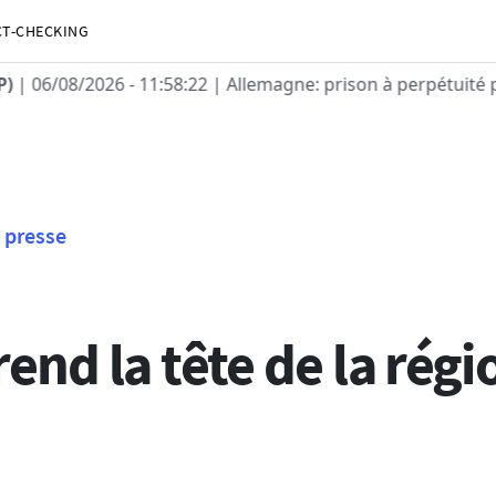
CT-CHECKING
| Allemagne: prison à perpétuité pour l'auteur de l'attentat
presse
end la tête de la régi