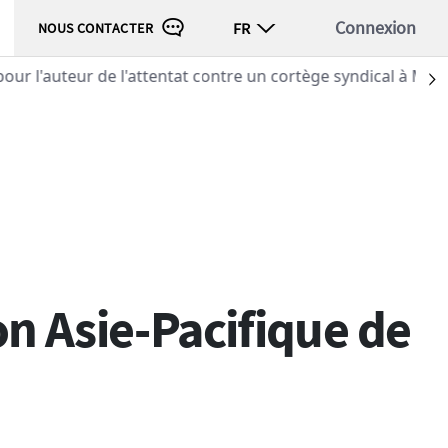
Connexion
FR
NOUS CONTACTER
 contre un cortège syndical à Munich (tribunal)
S
on Asie-Pacifique de