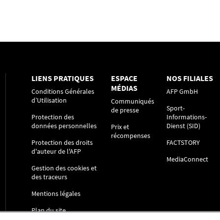
LIENS PRATIQUES
ESPACE
NOS FILIALES
MÉDIAS
Conditions Générales
AFP GmbH
d’Utilisation
Communiqués
Sport-
de presse
Protection des
Informations-
données personnelles
Dienst (SID)
Prix et
récompenses
Protection des droits
FACTSTORY
d'auteur de l'AFP
MediaConnect
Gestion des cookies et
des traceurs
Mentions légales
Plan du site