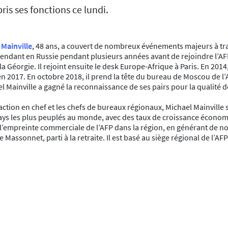
ris ses fonctions ce lundi.
 Mainville
, 48 ans, a couvert de nombreux événements majeurs à tra
épendant en Russie pendant plusieurs années avant de rejoindre l’
la Géorgie. Il rejoint ensuite le desk Europe-Afrique à Paris. En 2014
n 2017. En octobre 2018, il prend la tête du bureau de Moscou de l’
l Mainville a gagné la reconnaissance de ses pairs pour la qualité 
daction en chef et les chefs de bureaux régionaux, Michael Mainville
 pays les plus peuplés au monde, avec des taux de croissance économi
 l’empreinte commerciale de l’AFP dans la région, en générant de n
 Massonnet, parti à la retraite. Il est basé au siège régional de l’A