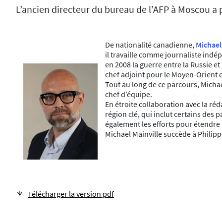
L’ancien directeur du bureau de l’AFP à Moscou a p
De nationalité canadienne,
Michael
il travaille comme journaliste ind
en 2008 la guerre entre la Russie et 
chef adjoint pour le Moyen-Orient e
Tout au long de ce parcours, Michae
chef d’équipe.
En étroite collaboration avec la ré
région clé, qui inclut certains des
également les efforts pour étendre
Michael Mainville succède à Philippe
Télécharger la version pdf