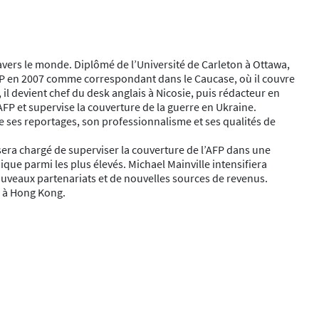
vers le monde. Diplômé de l’Université de Carleton à Ottawa,
AFP en 2007 comme correspondant dans le Caucase, où il couvre
, il devient chef du desk anglais à Nicosie, puis rédacteur en
AFP et supervise la couverture de la guerre en Ukraine.
de ses reportages, son professionnalisme et ses qualités de
 sera chargé de superviser la couverture de l’AFP dans une
que parmi les plus élevés. Michael Mainville intensifiera
ouveaux partenariats et de nouvelles sources de revenus.
FP à Hong Kong.