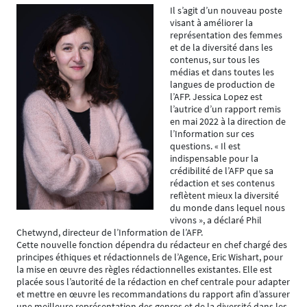
Il s’agit d’un nouveau poste
visant à améliorer la
représentation des femmes
et de la diversité dans les
contenus, sur tous les
médias et dans toutes les
langues de production de
l’AFP. Jessica Lopez est
l’autrice d’un rapport remis
en mai 2022 à la direction de
l’Information sur ces
questions. « Il est
indispensable pour la
crédibilité de l’AFP que sa
rédaction et ses contenus
reflètent mieux la diversité
du monde dans lequel nous
vivons », a déclaré Phil
Chetwynd, directeur de l’Information de l’AFP.
Cette nouvelle fonction dépendra du rédacteur en chef chargé des
principes éthiques et rédactionnels de l’Agence, Eric Wishart, pour
la mise en œuvre des règles rédactionnelles existantes. Elle est
placée sous l’autorité de la rédaction en chef centrale pour adapter
et mettre en œuvre les recommandations du rapport afin d’assurer
une meilleure représentation des genres et de la diversité dans les