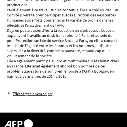
productions.
Parallèlement à ce travail sur les contenus, l’AFP a créé en 2021 un
Comité Diversité pour participer avec la Direction des Ressources
Humaines aux efforts pour enrichir la variété de profils dans les
effectifs et l’encadrement de l’AFP.
Déjà en poste aujourd’hui à la rédaction en chef, Jessica Lopez a
auparavant travaillé au desk francophone à Paris, et au sein du
pool Protection sociale du service Social, à Paris, où elle a couvert
le sujet de l’égalité entre les femmes et les hommes, et d’autres
sujets liés à la diversité, comme la pauvreté, le handicap ou le
vieillissement de la société.
Elle a également participé au projet multimédia sur les féminicides
en France. Elle avait également abordé bon nombre de ces
problématiques lors de son premier poste à l’AFP, à Bobigny, en
banlieue parisienne, de 2014 à 2016.
Télécharger la version pdf