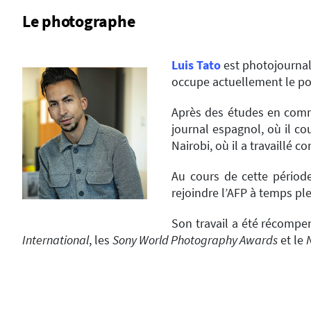
Le photographe
Luis Tato
est photojournal
occupe actuellement le pos
Après des études en commu
journal espagnol, où il cou
Nairobi, où il a travaillé 
Au cours de cette période
rejoindre l’AFP à temps ple
Son travail a été récompe
International
, les
Sony World Photography Awards
et le