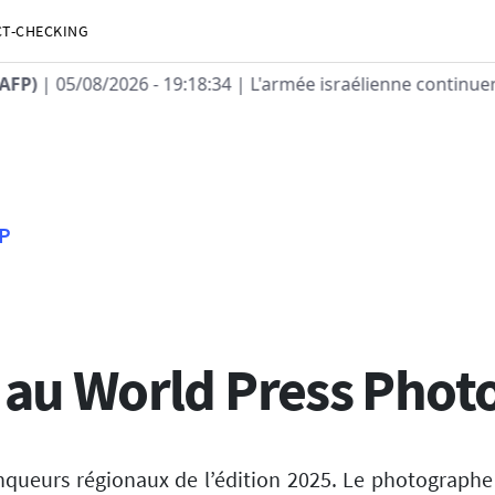
CT-CHECKING
:34
| L'armée israélienne continuera "d'agir de façon proact
FP
au World Press Phot
queurs régionaux de l’édition 2025. Le photographe 