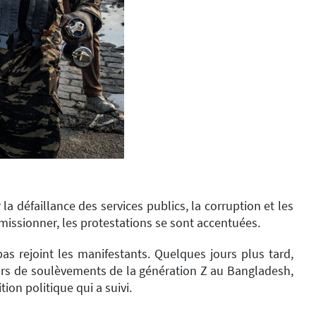
défaillance des services publics, la corruption et les
issionner, les protestations se sont accentuées.
pas rejoint les manifestants. Quelques jours plus tard,
 lors de soulèvements de la génération Z au Bangladesh,
on politique qui a suivi.