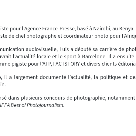
iste pour l’Agence France-Presse, basé à Nairobi, au Kenya.
te de chef photographe et coordinateur photo pour l’Afrique
nication audiovisuelle, Luis a débuté sa carrière de phot
vrait l’actualité locale et le sport à Barcelone. Il a ensuit
comme pigiste pour l’AFP, FACTSTORY et divers clients éditoria
, il a largement documenté l’actualité, la politique et d
in.
nsé dans plusieurs concours de photographie, notamment l
NPPA Best of Photojournalism
.