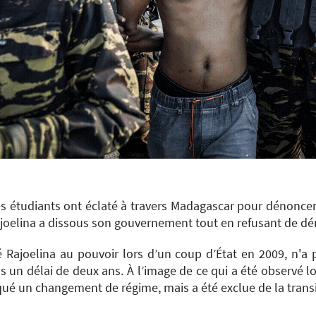
étudiants ont éclaté à travers Madagascar pour dénoncer la 
ajoelina a dissous son gouvernement tout en refusant de dém
té Rajoelina au pouvoir lors d’un coup d’État en 2009, n'a 
ns un délai de deux ans. À l’image de ce qui a été observé
é un changement de régime, mais a été exclue de la transiti