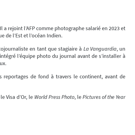
 Il a rejoint l’AFP comme photographe salarié en 2023 et
 de l’Est et l’océan Indien.
ojournaliste en tant que stagiaire à
La Vanguardia
, un
e intégré l’équipe photo du journal avant de s’installer à
ux.
es reportages de fond à travers le continent, avant de
e Visa d’Or, le
World Press Photo
, le
Pictures of the Year