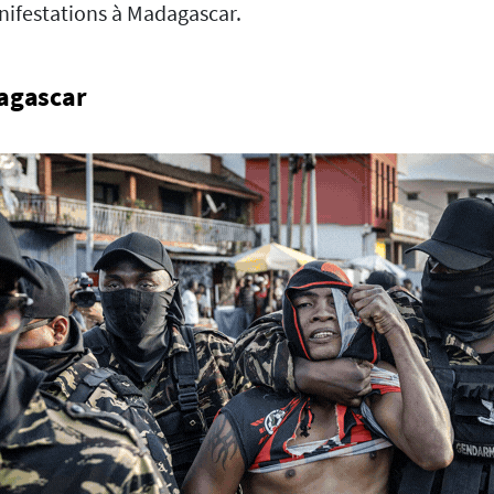
anifestations à Madagascar.
dagascar