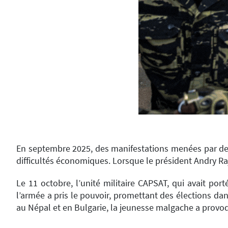
En septembre 2025, des manifestations menées par des 
difficultés économiques. Lorsque le président Andry R
Le 11 octobre, l’unité militaire CAPSAT, qui avait por
l’armée a pris le pouvoir, promettant des élections da
au Népal et en Bulgarie, la jeunesse malgache a provoqu