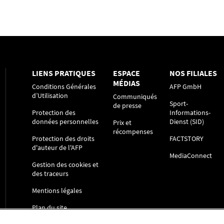
LIENS PRATIQUES
ESPACE
NOS FILIALES
MÉDIAS
Conditions Générales
AFP GmbH
d’Utilisation
Communiqués
Sport-
de presse
Protection des
Informations-
données personnelles
Dienst (SID)
Prix et
récompenses
Protection des droits
FACTSTORY
d'auteur de l'AFP
MediaConnect
Gestion des cookies et
des traceurs
Mentions légales
Plan du site