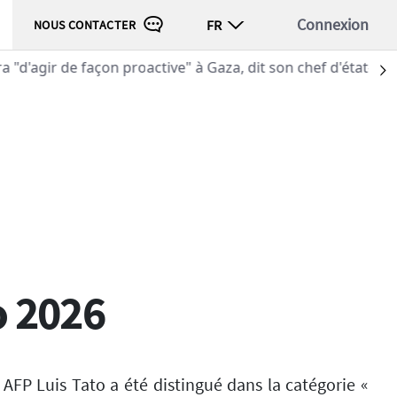
Connexion
FR
NOUS CONTACTER
ive" à Gaza, dit son chef d'état-major
S
o 2026
AFP Luis Tato a été distingué dans la catégorie «