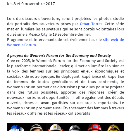
les 8 et 9 novembre 2017.
Lors du discours d'ouverture, seront projetées les photos studio
des portraits des sauveteurs prises par
Omar Torres
. Cette série
met en lumière les sauveteurs qui se sont portés volontaires lors
du séisme à Mexico City le 19 septembre dernier.
Programme et intervenants de cet événement sur le
site web de
Women's Forum
.
A propos du Women’s Forum for the Economy and Society
Créé en 2005, le Women’s Forum for the Economy and Society est
la plateforme internationale, leader, qui met en lumière la vision et
la voix des femmes sur les principaux enjeux économiques et
sociétaux de notre époque. En déployant l’expérience et l’expertise
de femmes de toutes générations et de tous continents, le
Women’s Forum permet des discussions pratiques pour se projeter
dans des futurs possibles, apporter des réponses, créer de
nouveaux horizons et opportunités ; il offre également des débats
ouverts, riches et avant-gardistes sur des sujets importants. Le
Women’s Forum promeut aussi l’avancement des femmes à travers
les réseaux d’affaires et les réseaux collaboratifs