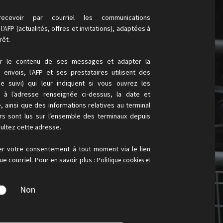
ecevoir par courriel les communications
’AFP (actualités, offres et invitations), adaptées à
rêt.
er le contenu de ses messages et adapter la
envois, l’AFP et ses prestataires utilisent des
de suivi) qui leur indiquent si vous ouvrez les
s à l’adresse renseignée ci-dessus, la date et
e, ainsi que des informations relatives au terminal
urs sont lus sur l’ensemble des terminaux depuis
ultez cette adresse.
er votre consentement à tout moment via le lien
e courriel. Pour en savoir plus :
Politique cookies et
Non