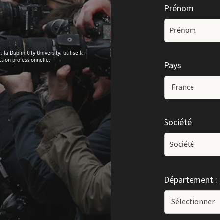
Prénom
a Dublin City University, utilise la
tion professionnelle.
Pays
Société
Département :