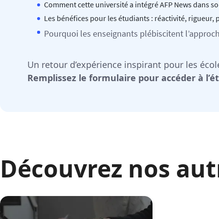
Comment cette université a intégré AFP News dans s
Les bénéfices pour les étudiants : réactivité, rigueur,
Pourquoi les enseignants plébiscitent l’appro
Un retour d’expérience inspirant pour les éc
Remplissez le formulaire pour accéder à l’é
Découvrez nos aut