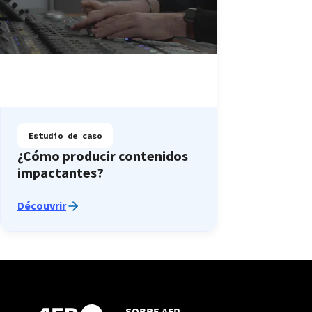
Estudio de caso
¿Cómo producir contenidos
impactantes?
Découvrir
SOBRE AFP