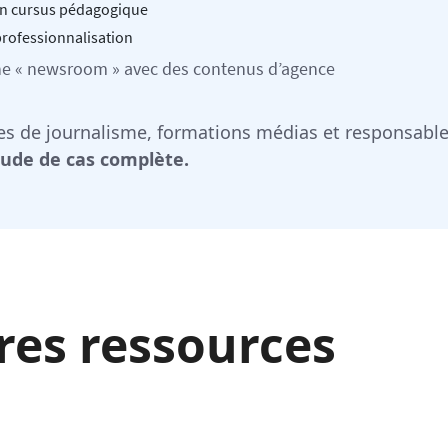
on cursus pédagogique
 professionnalisation
che « newsroom » avec des contenus d’agence
oles de journalisme, formations médias et responsab
tude de cas complète.
res ressources