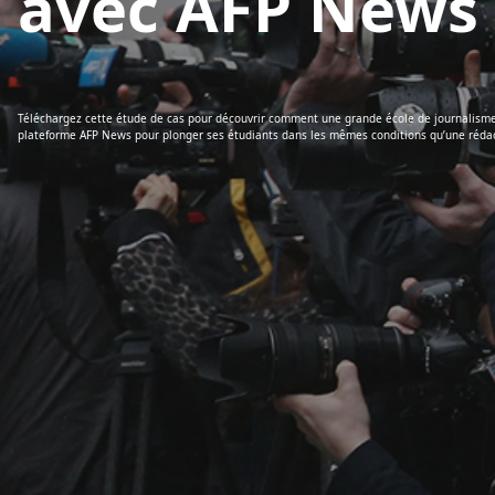
avec AFP News
Téléchargez cette étude de cas pour découvrir comment une grande école de journalisme, l
plateforme AFP News pour plonger ses étudiants dans les mêmes conditions qu’une rédac