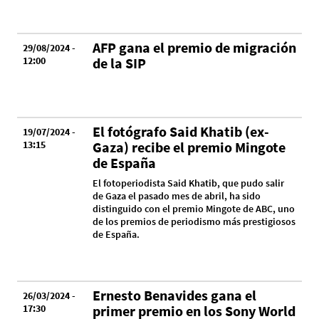
AFP gana el premio de migración
29/08/2024 -
12:00
de la SIP
El fotógrafo Said Khatib (ex-
19/07/2024 -
13:15
Gaza) recibe el premio Mingote
de España
El fotoperiodista Said Khatib, que pudo salir
de Gaza el pasado mes de abril, ha sido
distinguido con el premio Mingote de ABC, uno
de los premios de periodismo más prestigiosos
de España.
Ernesto Benavides gana el
26/03/2024 -
17:30
primer premio en los Sony World