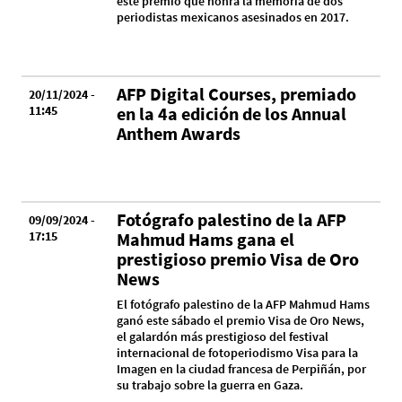
este premio que honra la memoria de dos
periodistas mexicanos asesinados en 2017.
AFP Digital Courses, premiado
20/11/2024 -
11:45
en la 4a edición de los Annual
Anthem Awards
Fotógrafo palestino de la AFP
09/09/2024 -
17:15
Mahmud Hams gana el
prestigioso premio Visa de Oro
News
El fotógrafo palestino de la AFP Mahmud Hams
ganó este sábado el premio Visa de Oro News,
el galardón más prestigioso del festival
internacional de fotoperiodismo Visa para la
Imagen en la ciudad francesa de Perpiñán, por
su trabajo sobre la guerra en Gaza.