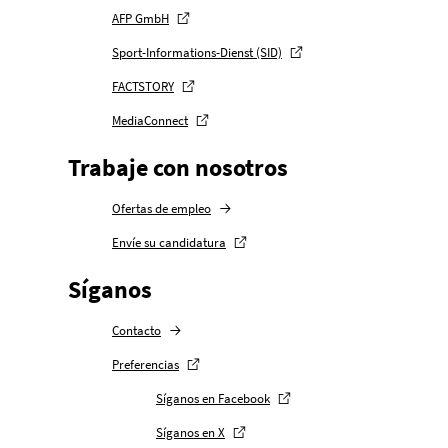
AFP GmbH
Sport-Informations-Dienst (SID)
FACTSTORY
MediaConnect
Trabaje con nosotros
Ofertas de empleo
Envíe su candidatura
Síganos
Contacto
Preferencias
Redes sociales
Síganos en Facebook
Síganos en X