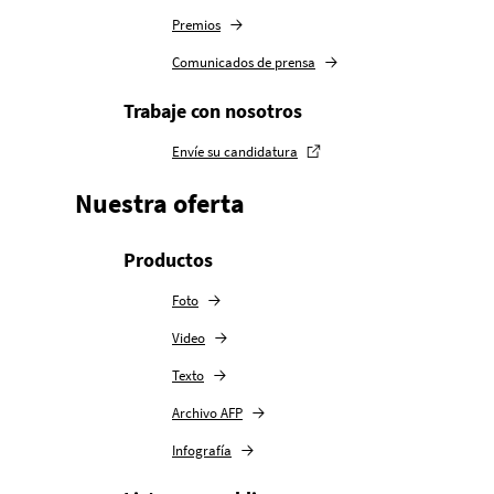
Premios
Comunicados de prensa
Trabaje con nosotros
Envíe su candidatura
Nuestra oferta
Productos
Foto
Video
Texto
Archivo AFP
Infografía