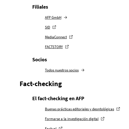
Filiales
AFP GmbH
SID
MediaConnect
FACTSTORY
Socios
Todos nuestros socios
Fact-checking
El fact-checking en AFP
Buenas prácticas editoriales y deontológicas
Formarse a la investigación digital
Factual