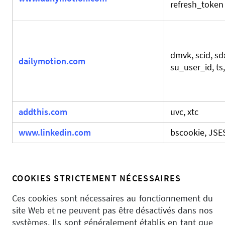
refresh_token
dmvk, scid, sdx
dailymotion.com
su_user_id, ts,
addthis.com
uvc, xtc
www.linkedin.com
bscookie, JS
COOKIES STRICTEMENT NÉCESSAIRES
Ces cookies sont nécessaires au fonctionnement du
site Web et ne peuvent pas être désactivés dans nos
systèmes. Ils sont généralement établis en tant que