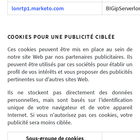
lonrtp1.marketo.com
BIGipServerlo
COOKIES POUR UNE PUBLICITÉ CIBLÉE
Ces cookies peuvent être mis en place au sein de
notre site Web par nos partenaires publicitaires. Ils
peuvent être utilisés par ces sociétés pour établir un
profil de vos intérêts et vous proposer des publicités
pertinentes sur d'autres sites Web.
Ils ne stockent pas directement des données
personnelles, mais sont basés sur l'identification
unique de votre navigateur et de votre appareil
Internet. Si vous n'autorisez pas ces cookies, votre
publicité sera moins ciblée.
Sous-groupe de cookies