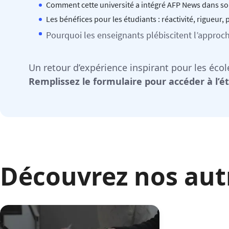
Comment cette université a intégré AFP News dans s
Les bénéfices pour les étudiants : réactivité, rigueur,
Pourquoi les enseignants plébiscitent l’appro
Un retour d’expérience inspirant pour les éc
Remplissez le formulaire pour accéder à l’é
Découvrez nos aut