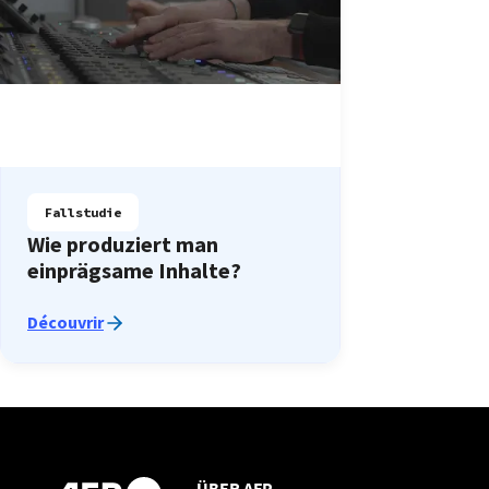
Fallstudie
Wie produziert man
einprägsame Inhalte?
Découvrir
ÜBER AFP