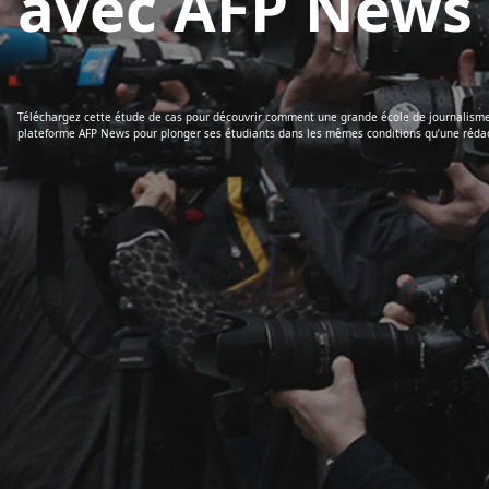
avec AFP News
Téléchargez cette étude de cas pour découvrir comment une grande école de journalisme, l
plateforme AFP News pour plonger ses étudiants dans les mêmes conditions qu’une rédac