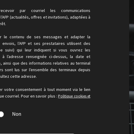
ecevoir par courriel les communications
’AFP (actualités, offres et invitations), adaptées à
rêt.
er le contenu de ses messages et adapter la
envois, l’AFP et ses prestataires utilisent des
de suivi) qui leur indiquent si vous ouvrez les
s à l’adresse renseignée ci-dessus, la date et
e, ainsi que des informations relatives au terminal
urs sont lus sur l’ensemble des terminaux depuis
ultez cette adresse.
er votre consentement à tout moment via le lien
e courriel. Pour en savoir plus :
Politique cookies et
Non