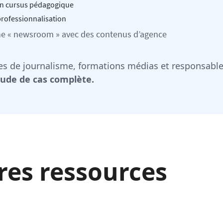
on cursus pédagogique
 professionnalisation
che « newsroom » avec des contenus d’agence
oles de journalisme, formations médias et responsab
tude de cas complète.
res ressources