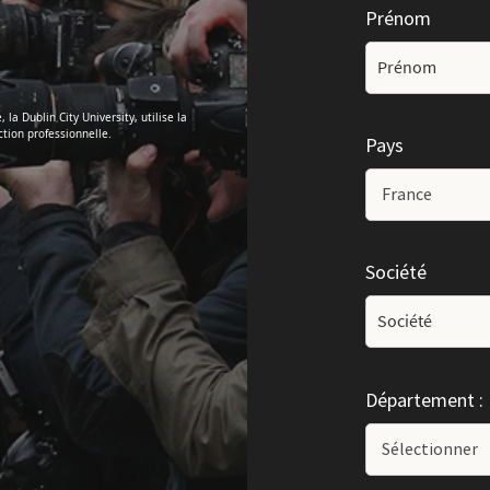
Prénom
a Dublin City University, utilise la
tion professionnelle.
Pays
Société
Département :