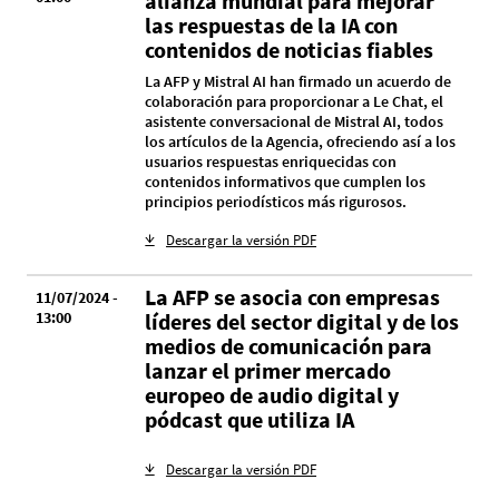
alianza mundial para mejorar
las respuestas de la IA con
contenidos de noticias fiables
La AFP y Mistral AI han firmado un acuerdo de
colaboración para proporcionar a Le Chat, el
asistente conversacional de Mistral AI, todos
los artículos de la Agencia, ofreciendo así a los
usuarios respuestas enriquecidas con
contenidos informativos que cumplen los
principios periodísticos más rigurosos.
Descargar la versión PDF
La AFP se asocia con empresas
11/07/2024 -
13:00
líderes del sector digital y de los
medios de comunicación para
lanzar el primer mercado
europeo de audio digital y
pódcast que utiliza IA
Descargar la versión PDF