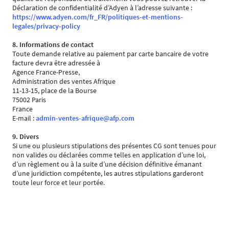
Déclaration de confidentialité d’Adyen à l’adresse suivante :
https://www.adyen.com/fr_FR/politiques-et-mentions-
legales/privacy-policy
8. Informations de contact
Toute demande relative au paiement par carte bancaire de votre
facture devra être adressée à
Agence France-Presse,
Administration des ventes Afrique
11-13-15, place de la Bourse
75002 Paris
France
E-mail :
admin-ventes-afrique@afp.com
9. Divers
Si une ou plusieurs stipulations des présentes CG sont tenues pour
non valides ou déclarées comme telles en application d’une loi,
d’un règlement ou à la suite d’une décision définitive émanant
d’une juridiction compétente, les autres stipulations garderont
toute leur force et leur portée.