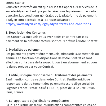
connaissance.
Vous êtes informés du fait que l’AFP a fait appel aux services de la
société Adyen en tant que partenaire pour le paiement par carte
bancaire. Les conditions générales de la plateforme de paiement
d’Adyen sont accessibles à l’adresse suivante :
https://www.adyen.com/legal/adyen-terms-and-conditions
.
1. Description des Contenus
Les Contenus auxquels vous avez accès en contrepartie du
paiement de la présente facture sont ceux prévus à votre Contrat.
2. Modalités de paiement
Les paiements peuvent être mensuels, trimestriels, semestriels ou
annuels en fonction des dispositions de votre Contrat et sont
effectués sur la base de la souscription à un abonnement et pour
la durée prévue par votre Contrat.
3. Entité juridique responsable du traitement des paiements
Sauf mention contraire dans votre Contrat, l’entité juridique
responsable du traitement des paiements est le siège social de
l’Agence France-Presse, situé 11-13-15, place de la Bourse, 75002
Paris, France.
4. Loi applicable et juridictions compétentes
La loi applicable ainsi que les juridictions compétentes en cas de