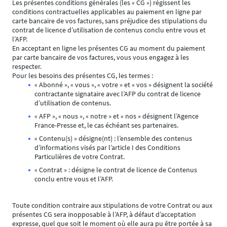
Les présentes conditions générales (les « CG ») régissent les
conditions contractuelles applicables au paiement en ligne par
carte bancaire de vos factures, sans préjudice des stipulations du
contrat de licence d’utilisation de contenus conclu entre vous et
l’AFP.
En acceptant en ligne les présentes CG au moment du paiement
par carte bancaire de vos factures, vous vous engagez à les
respecter.
Pour les besoins des présentes CG, les termes :
« Abonné », « vous », « votre » et « vos » désignent la société
contractante signataire avec l’AFP du contrat de licence
d’utilisation de contenus.
« AFP », « nous », « notre » et « nos » désignent l’Agence
France-Presse et, le cas échéant ses partenaires.
« Contenu(s) » désigne(nt) : l’ensemble des contenus
d’informations visés par l’article I des Conditions
Particulières de votre Contrat.
« Contrat » : désigne le contrat de licence de Contenus
conclu entre vous et l’AFP.
Toute condition contraire aux stipulations de votre Contrat ou aux
présentes CG sera inopposable à l’AFP, à défaut d’acceptation
expresse, quel que soit le moment où elle aura pu être portée à sa