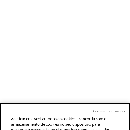
Continue sem aceitar
Ao clicar em "Aceitar todos os cookies", concorda com o
armazenamento de cookies no seu dispositivo para
melhorar a navegação no site, analisar o seu uso e ajudar