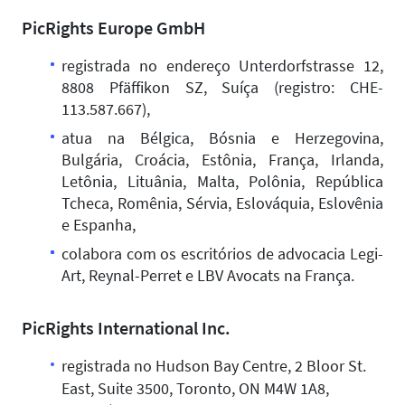
PicRights Europe GmbH
registrada no endereço Unterdorfstrasse 12,
8808 Pfäffikon SZ, Suíça (registro: CHE-
113.587.667),
atua na Bélgica, Bósnia e Herzegovina,
Bulgária, Croácia, Estônia, França, Irlanda,
Letônia, Lituânia, Malta, Polônia, República
Tcheca, Romênia, Sérvia, Eslováquia, Eslovênia
e Espanha,
colabora com os escritórios de advocacia Legi-
Art, Reynal-Perret e LBV Avocats na França.
PicRights International Inc.
registrada no Hudson Bay Centre, 2 Bloor St.
East, Suite 3500, Toronto, ON M4W 1A8,