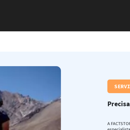
SERV
Precisa
A FACTSTOR
especialist