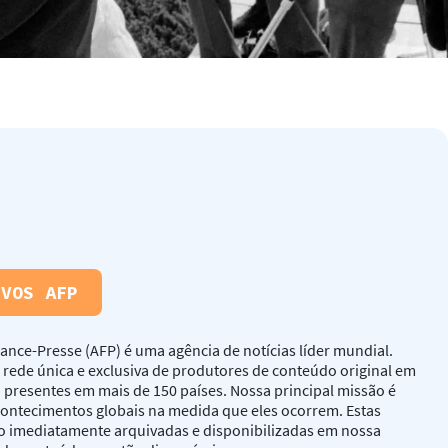
IVOS AFP
ance-Presse (AFP) é uma agência de notícias líder mundial.
rede única e exclusiva de produtores de conteúdo original em
o presentes em mais de 150 países. Nossa principal missão é
contecimentos globais na medida que eles ocorrem. Estas
o imediatamente arquivadas e disponibilizadas em nossa