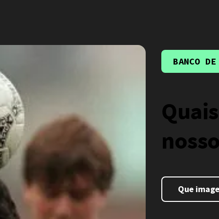
BANCO DE
Quais
nosso
Que imagen