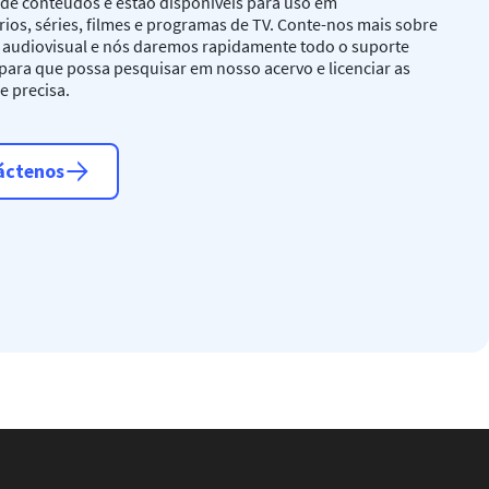
de conteúdos e estão disponíveis para uso em
os, séries, filmes e programas de TV. Conte-nos mais sobre
o audiovisual e nós daremos rapidamente todo o suporte
para que possa pesquisar em nosso acervo e licenciar as
e precisa.
áctenos