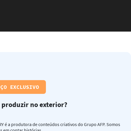
IÇO EXCLUSIVO
 produzir no exterior?
Y é a produtora de conteúdos criativos do Grupo AFP. Somos
as em contar histórias.