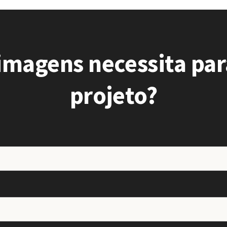
imagens necessita par
projeto?