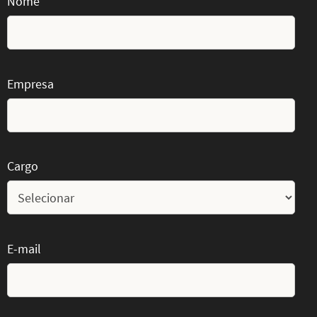
Nome
Empresa
Cargo
E-mail