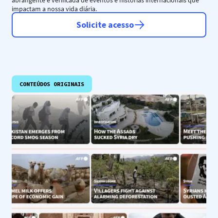
abrangente e verificada de eventos e histórias internacionais que
impactam a nossa vida diária.
Solicite acesso
CONTEÚDOS ORIGINAIS