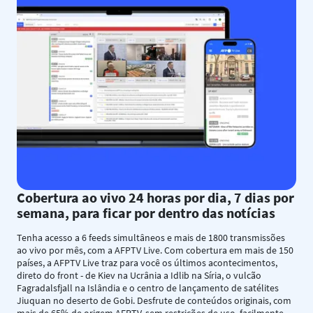
Cobertura ao vivo 24 horas por dia, 7 dias por
semana, para ficar por dentro das notícias
Tenha acesso a 6 feeds simultâneos e mais de 1800 transmissões
ao vivo por mês, com a AFPTV Live. Com cobertura em mais de 150
países, a AFPTV Live traz para você os últimos acontecimentos,
direto do front - de Kiev na Ucrânia a Idlib na Síria, o vulcão
Fagradalsfjall na Islândia e o centro de lançamento de satélites
Jiuquan no deserto de Gobi. Desfrute de conteúdos originais, com
mais de 65% de origem AFPTV, sem restrições de uso, facilmente