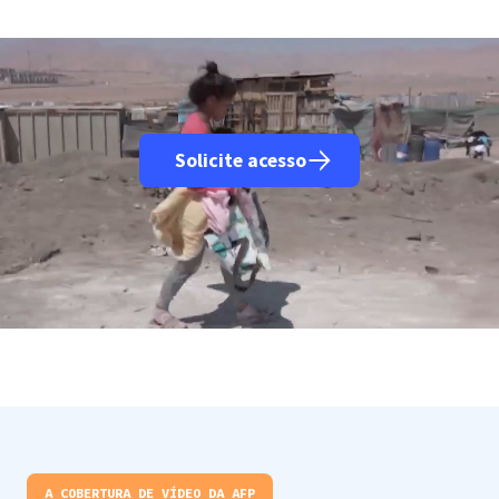
Solicite acesso
A COBERTURA DE VÍDEO DA AFP