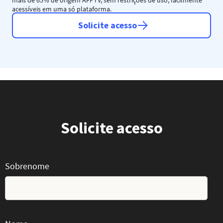
acessíveis em uma só plataforma.
Solicite acesso
Solicite acesso
Sobrenome