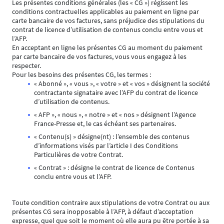
Les présentes conditions générales (les « CG ») régissent les
conditions contractuelles applicables au paiement en ligne par
carte bancaire de vos factures, sans préjudice des stipulations du
contrat de licence d’utilisation de contenus conclu entre vous et
l’AFP.
En acceptant en ligne les présentes CG au moment du paiement
par carte bancaire de vos factures, vous vous engagez à les
respecter.
Pour les besoins des présentes CG, les termes :
« Abonné », « vous », « votre » et « vos » désignent la société
contractante signataire avec l’AFP du contrat de licence
d’utilisation de contenus.
« AFP », « nous », « notre » et « nos » désignent l’Agence
France-Presse et, le cas échéant ses partenaires.
« Contenu(s) » désigne(nt) : l’ensemble des contenus
d’informations visés par l’article I des Conditions
Particulières de votre Contrat.
« Contrat » : désigne le contrat de licence de Contenus
conclu entre vous et l’AFP.
Toute condition contraire aux stipulations de votre Contrat ou aux
présentes CG sera inopposable à l’AFP, à défaut d’acceptation
expresse, quel que soit le moment où elle aura pu être portée à sa