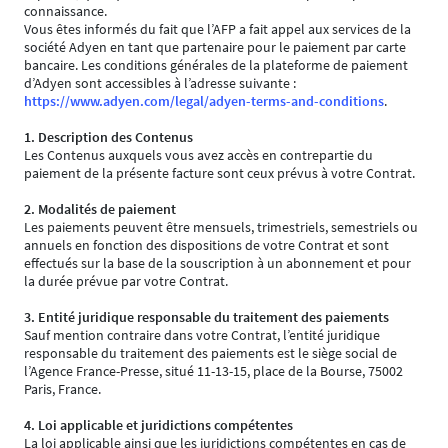
connaissance.
Vous êtes informés du fait que l’AFP a fait appel aux services de la
société Adyen en tant que partenaire pour le paiement par carte
bancaire. Les conditions générales de la plateforme de paiement
d’Adyen sont accessibles à l’adresse suivante :
https://www.adyen.com/legal/adyen-terms-and-conditions
.
1. Description des Contenus
Les Contenus auxquels vous avez accès en contrepartie du
paiement de la présente facture sont ceux prévus à votre Contrat.
2. Modalités de paiement
Les paiements peuvent être mensuels, trimestriels, semestriels ou
annuels en fonction des dispositions de votre Contrat et sont
effectués sur la base de la souscription à un abonnement et pour
la durée prévue par votre Contrat.
3. Entité juridique responsable du traitement des paiements
Sauf mention contraire dans votre Contrat, l’entité juridique
responsable du traitement des paiements est le siège social de
l’Agence France-Presse, situé 11-13-15, place de la Bourse, 75002
Paris, France.
4. Loi applicable et juridictions compétentes
La loi applicable ainsi que les juridictions compétentes en cas de