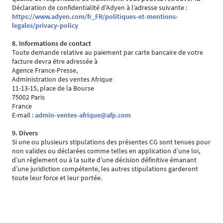
Déclaration de confidentialité d’Adyen à l’adresse suivante :
https://www.adyen.com/fr_FR/politiques-et-mentions-
legales/privacy-policy
8. Informations de contact
Toute demande relative au paiement par carte bancaire de votre
facture devra être adressée à
Agence France-Presse,
Administration des ventes Afrique
11-13-15, place de la Bourse
75002 Paris
France
E-mail :
admin-ventes-afrique@afp.com
9. Divers
Si une ou plusieurs stipulations des présentes CG sont tenues pour
non valides ou déclarées comme telles en application d’une loi,
d’un règlement ou à la suite d’une décision définitive émanant
d’une juridiction compétente, les autres stipulations garderont
toute leur force et leur portée.