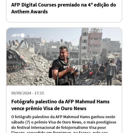
AFP Digital Courses premiado na 4ª edição do
Anthem Awards
09/09/2024 - 17:15
Fotógrafo palestino da AFP Mahmud Hams
vence prêmio Visa de Ouro News
O fotógrafo palestino da AFP Mahmud Hams ganhou neste
sábado (7) o prêmio Visa de Ouro News, o mais prestigioso
do festival internacional de fotojornalismo Visa pour
l'image, concedido em Perpignan, na França, pelo seu