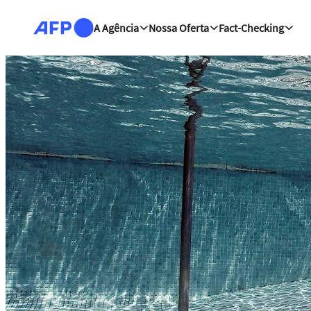
Passar para o conteúdo principal
A Agência
Nossa Oferta
Fact-Checking
Notícias | AFP.com