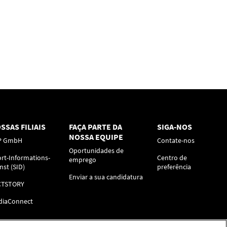
SSAS FILIAIS
FAÇA PARTE DA
SIGA-NOS
NOSSA EQUIPE
P GmbH
Contate-nos
Oportunidades de
rt-Informations-
Centro de
emprego
nst (SID)
preferência
Enviar a sua candidatura
CTSTORY
diaConnect