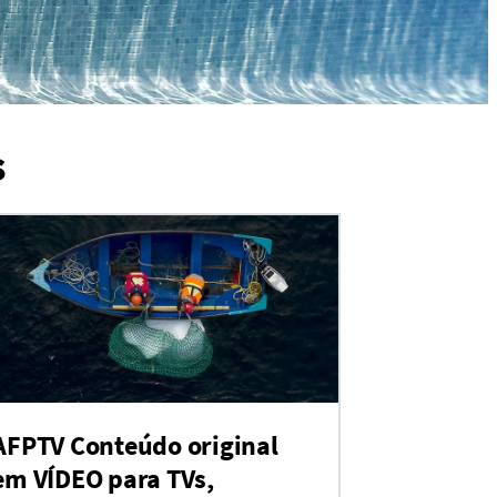
s
AFPTV Conteúdo original
em VÍDEO para TVs,