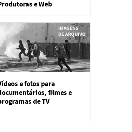
Produtoras e Web
Vídeos e fotos para
documentários, filmes e
programas de TV