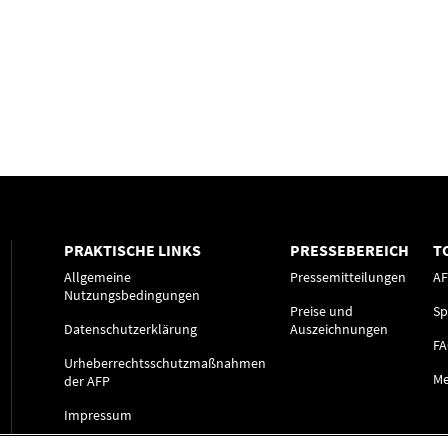
PRAKTISCHE LINKS
PRESSEBEREICH
T
Allgemeine
Pressemitteilungen
A
Nutzungsbedingungen
Preise und
Sp
Datenschutzerklärung
Auszeichnungen
F
Urheberrechtsschutzmaßnahmen
Me
der AFP
Impressum