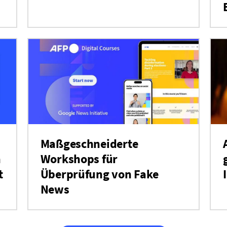
Maßgeschneiderte
n
Workshops für
t
Überprüfung von Fake
News