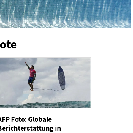
ote
AFP Foto: Globale
Berichterstattung in