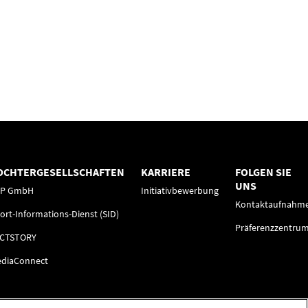
OCHTERGESELLSCHAFTEN
KARRIERE
FOLGEN SIE
UNS
FP GmbH
Initiativbewerbung
Kontaktaufnahm
ort-Informations-Dienst (SID)
Präferenzzentru
ACTSTORY
diaConnect