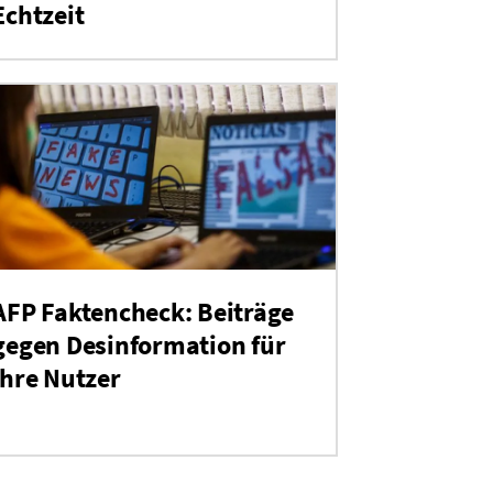
Echtzeit
AFP Faktencheck: Beiträge
gegen Desinformation für
Ihre Nutzer