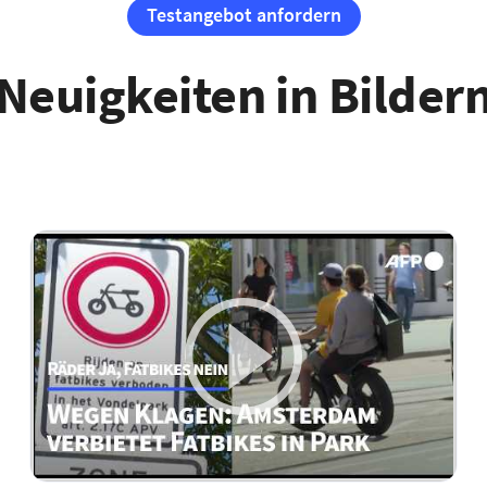
Testangebot anfordern
Neuigkeiten in Bilder