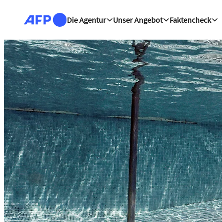
Direkt zum Inhalt
Die Agentur
Unser Angebot
Faktencheck
Nachrichten – Zentrale 