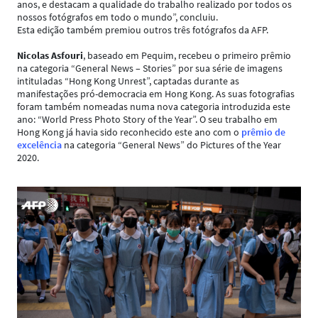
anos, e destacam a qualidade do trabalho realizado por todos os
nossos fotógrafos em todo o mundo”, concluiu.
Esta edição também premiou outros três fotógrafos da AFP.
Nicolas Asfouri
, baseado em Pequim, recebeu o primeiro prêmio
na categoria “General News – Stories” por sua série de imagens
intituladas “Hong Kong Unrest”, captadas durante as
manifestações pró-democracia em Hong Kong. As suas fotografias
foram também nomeadas numa nova categoria introduzida este
ano: “World Press Photo Story of the Year”. O seu trabalho em
Hong Kong já havia sido reconhecido este ano com o
prêmio de
excelência
na categoria “General News” do Pictures of the Year
2020.