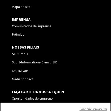
Mapa do site
IMPRENSA
Comunicados de imprensa
Prêmios
NOSSAS FILIAIS
AFP GmbH
Sport-Informations-Dienst (SID)
FACTSTORY
MediaConnect
FAÇA PARTE DA NOSSA EQUIPE
Oportunidades de emprego
Enviar a sua candidatura
Continue sem aceitar