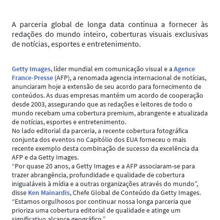
A parceria global de longa data continua a fornecer às
redações do mundo inteiro, coberturas visuais exclusivas
de notícias, esportes e entretenimento.
Getty Images
, líder mundial em comunicação visual e a
Agence
France-Presse
(AFP), a renomada agencia internacional de notícias,
anunciaram hoje a extensão de seu acordo para fornecimento de
conteúdos. As duas empresas mantém um acordo de cooperação
desde 2003, assegurando que as redações e leitores de todo o
mundo recebam uma cobertura premium, abrangente e atualizada
de notícias, esportes e entretenimento.
No lado editorial da parceria, a recente cobertura fotográfica
conjunta dos eventos no Capitólio dos EUA forneceu o mais
recente exemplo desta combinação de sucesso da excelência da
AFP e da Getty Images.
“Por quase 20 anos, a Getty Images e a AFP associaram-se para
trazer abrangência, profundidade e qualidade de cobertura
inigualáveis à mídia e a outras organizações através do mundo”,
disse
Ken Mainardis
, Chefe Global de Conteúdo da Getty Images.
“Estamos orgulhosos por continuar nossa longa parceria que
prioriza uma cobertura editorial de qualidade e atinge um
significativo alcance geográfico.”