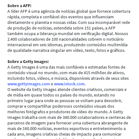
Sobre a AFP:​
A líder AFP é uma agência de notícias global que fornece cobertura
rápida, completa e confiável dos eventos que influenciam
diretamente o planeta e nossas vidas. Com sua incomparável rede
de produção de notícias, estendida sobre 151 países, a AFP
também ocupa a liderança mundial em verificação digital. Nossos
2.400 colaboradores de 100 nacionalidades cobrem o noticiário
internacional em seis idiomas, produzindo conteúdos multimídia
de qualidade narrativa singular em vídeo, texto, fotos e gráficos.
Sobre a Getty Images:
A Getty Images é uma das mais confiáveis e estimadas fontes de
conteúdo visual no mundo, com mais de 415 milhões de ativos,
incluindo fotos, vídeos, e música, disponíveis através de seus sites
www.gettyimages.com
e
www.istock.com
.
O website da Getty Images atende clientes criativos, comerciais e
de mídia em quase todos os países do mundo, estando no
primeiro lugar para onde as pessoas se voltam para descobrir,
comprar e compartilhar poderosos conteúdos visuais dos
melhores fotógrafos e produtores de vídeo do mundo. A Getty
Images trabalha com mais de 340.000 colaboradores e centenas de
parceiros de imagem para fornecer uma cobertura abrangente de
mais de 160.000 notícias, eventos esportivos e entretenimento a
cada ano, imagens criativas cheias de impacto para comunicar