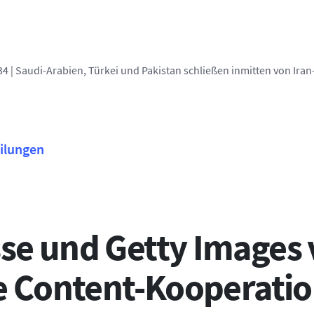
Berlin (AFP)
| 07/08/2026 - 14:
ilungen
se und Getty Images 
le Content-Kooperati