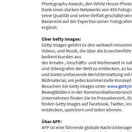
Photography Awards, den White House Photogr
Dank eines starken Netzwerks von 450 Fotografe
seine Qualität und seine Vielfalt geschätzt w
Basierend auf der Expertise seiner Fotografe
ergänzt.
Über Getty Images:
Getty Images gehört zu den weltweit renommier
Videos, und Musik, die über die branchenfü
bedient Kunden aus
der Kreativ-, Geschäfts- und Medienwelt in nah
und Videografen der Welt zu entdecken, zu ka
und bietet umfassende Berichterstattung mit 
Bildmaterial, um jedes kommerzielle Konzept z
Besuchen Sie Getty Images unter
www.gettyi
Bewegtbildern in der Kommunikationsbranche
Unternehmen finden Sie im Pressebereich, für 
finden Getty Images auf Facebook, Twitter, Ins
entdecken, speichern und teilen können.
Über AFP:
AFP ist eine führende globale Nachrichtenage