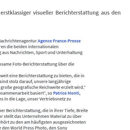
rstklassiger visueller Berichterstattung aus den
 Nachrichtenagentur
Agence France-Presse
ren die beiden internationalen
g aus Nachrichten, Sport und Unterhaltung
insame Foto-Berichterstattung über die
t eine Berichterstattung zu bieten, die in
sind stolz darauf, unsere langjährige
 große geografische Reichweite erzielt wird.“
Zusammenarbeit basiert“, so
Patrice Monti
,
 in die Lage, unser Vertriebsnetz zu
r Berichterstattung, die in ihrer Tiefe, Breite
hr stellt das Unternehmen Material zu über
ehört zu den am häufigsten ausgezeichneten
e den World Press Photo, den Sony