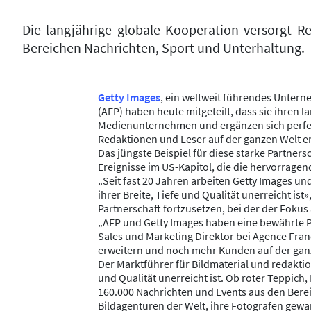
Die langjährige globale Kooperation versorgt Re
Bereichen Nachrichten, Sport und Unterhaltung.
Getty Images
, ein weltweit führendes Unter
(AFP) haben heute mitgeteilt, dass sie ihren 
Medienunternehmen und ergänzen sich perfekt
Redaktionen und Leser auf der ganzen Welt er
Das jüngste Beispiel für diese starke Partner
Ereignisse im US-Kapitol, die die hervorrage
„Seit fast 20 Jahren arbeiten Getty Images u
ihrer Breite, Tiefe und Qualität unerreicht ist»
Partnerschaft fortzusetzen, bei der der Fokus 
„AFP und Getty Images haben eine bewährte Pa
Sales und Marketing Direktor bei Agence Fran
erweitern und noch mehr Kunden auf der ganz
Der Marktführer für Bildmaterial und redaktion
und Qualität unerreicht ist. Ob roter Teppich
160.000 Nachrichten und Events aus den Ber
Bildagenturen der Welt, ihre Fotografen gew