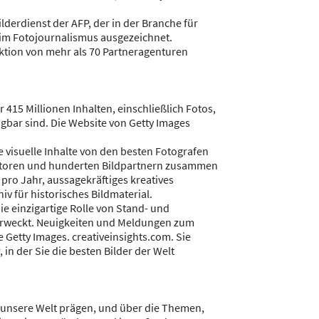
lderdienst der AFP, der in der Branche für
n im Fotojournalismus ausgezeichnet.
uktion von mehr als 70 Partneragenturen
415 Millionen Inhalten, einschließlich Fotos,
gbar sind. Die Website von Getty Images
e visuelle Inhalte von den besten Fotografen
ibutoren und hunderten Bildpartnern zusammen
pro Jahr, aussagekräftiges kreatives
v für historisches Bildmaterial.
e einzigartige Rolle von Stand- und
erweckt. Neuigkeiten und Meldungen zum
 Getty Images. creativeinsights.com. Sie
in der Sie die besten Bilder der Welt
e unsere Welt prägen, und über die Themen,