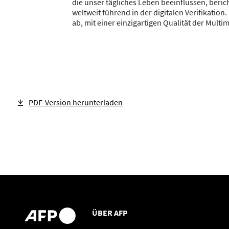
die unser tägliches Leben beeinflussen, beric
weltweit führend in der digitalen Verifikation
ab, mit einer einzigartigen Qualität der Mult
PDF-Version herunterladen
ÜBER AFP