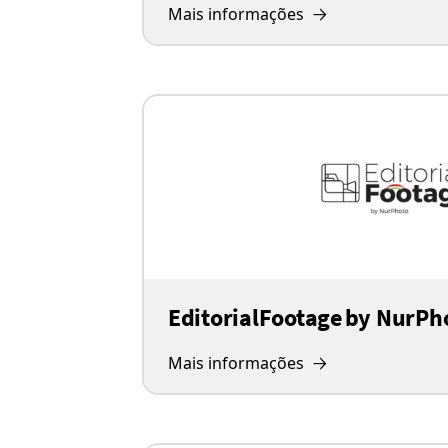
Mais informações
EditorialFootage by NurPh
Mais informações