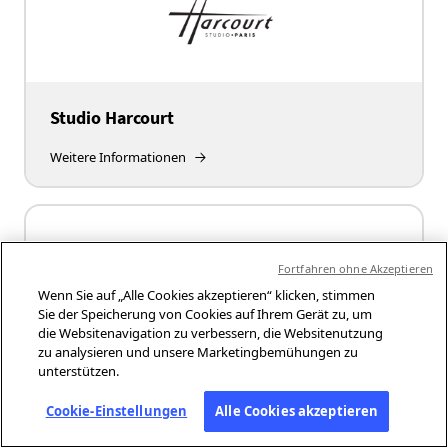
Studio Harcourt
Weitere Informationen
Fortfahren ohne Akzeptieren
Wenn Sie auf „Alle Cookies akzeptieren“ klicken, stimmen
Sie der Speicherung von Cookies auf Ihrem Gerät zu, um
die Websitenavigation zu verbessern, die Websitenutzung
zu analysieren und unsere Marketingbemühungen zu
unterstützen.
The Times Of India
Cookie-Einstellungen
Alle Cookies akzeptieren
Weitere Informationen