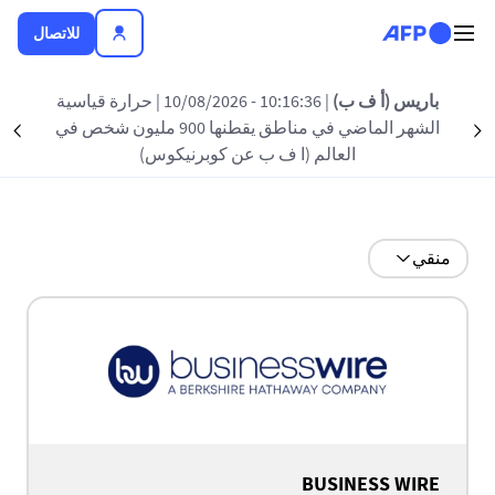
تجاوز إلى المحتوى الرئيسي
للاتصال
باريس (أ ف ب)
| 10:16:36 - 10/08/2026
| حرارة قياسية
جميع شركائنا
الشهر الماضي في مناطق يقطنها 900 مليون شخص في
nt
Suivant
العالم (ا ف ب عن كوبرنيكوس)
منقي
BUSINESS WIRE