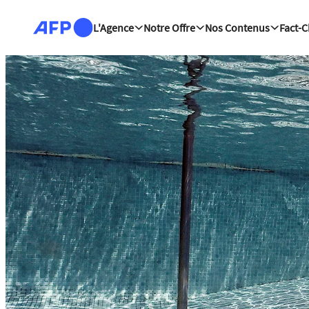
Aller au contenu principal
L'Agence
Notre Offre
Nos Contenus
Fact-
Plateforme de l'info