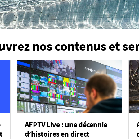
vrez nos contenus et se
e
AFPTV Live : une décennie
t
d’histoires en direct