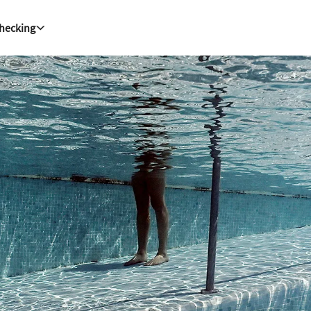
Checking