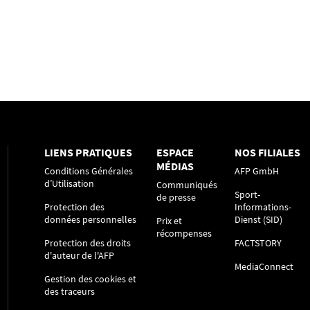
LIENS PRATIQUES
ESPACE
NOS FILIALES
MÉDIAS
Conditions Générales
AFP GmbH
d’Utilisation
Communiqués
Sport-
de presse
Protection des
Informations-
données personnelles
Dienst (SID)
Prix et
récompenses
Protection des droits
FACTSTORY
d'auteur de l'AFP
MediaConnect
Gestion des cookies et
des traceurs