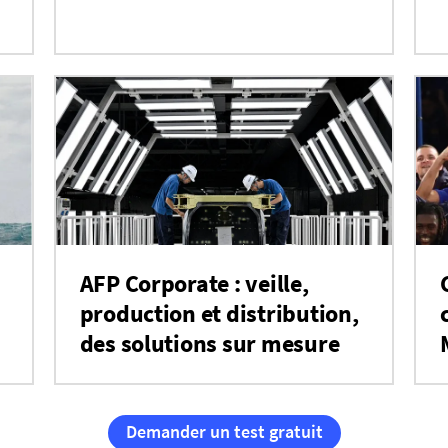
AFP Corporate : veille,
production et distribution,
des solutions sur mesure
Demander un test gratuit