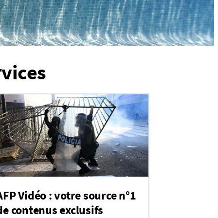
rvices
AFP Vidéo : votre source n°1
de contenus exclusifs