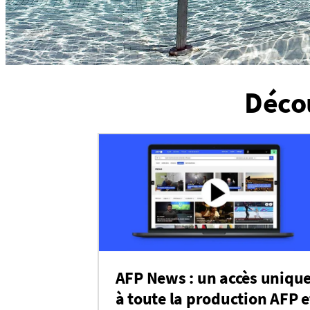
Décou
AFP News : un accès uniqu
à toute la production AFP e