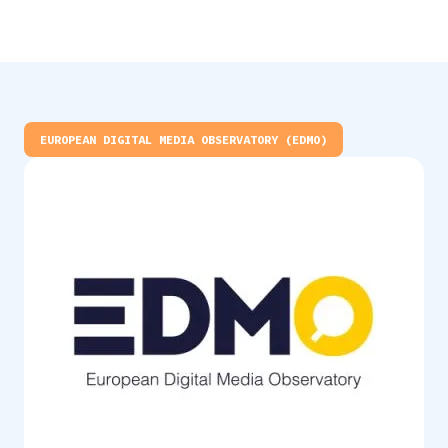
EUROPEAN DIGITAL MEDIA OBSERVATORY (EDMO)