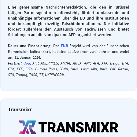
Eine gemeinsame Nachrichtenredaktion, die den in Brüssel
tätigen Partneragenturen offensteht, fördert umfassende und
unabhängige Informationen über die EU und ihre Institutionen
und bekämpft gleichzeitig Falschinformationen. Die Initiative
fördert außerdem den Austausch von Fachwissen und bietet
Schulungen an, die von dpa und AFP organisiert werden.
Dauer und Finanzierung:
Das
ENR
-Projekt wird von der Europäischen
Kommission kofinanziert, hat eine Laufzeit von zwei Jahren und endet
am 31. Januar 2026.
Partner:
dpa
, AFP, AGERPRES, AMNA, ANSA, ANP, APA, ATA, Belga, BTA,
CTK, EFE, ELTA, Europa Press, FENA, HINA, Lusa, MIA, MINA, PAP, Ritzau,
STA, Tanjug, TASR, TT, UKRINFORM.
Transmixr