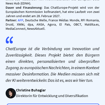
News Hub (EDNH).
Dauer und Finanzierung:
Das ChatEurope-Projekt wird von der
Europäischen Kommission kofinanziert, hat eine Laufzeit von zwei
Jahren und endet am 28. Februar 2027.
Partner:
AFP
, Deutsche Welle, France Médias Monde, RFI Romania,
Druid, XWiki, dpa, ANSA, Agora, El Pais, OBCT, Maldita.es,
MediaConnect, NewsAktuell.
ChatEurope ist die Verbindung von Innovation und
Zuverlässigkeit. Dieses Projekt bietet den Bürgern
einen direkten, personalisierten und überprüften
Zugang zu europäischen Nachrichten, in einem Kontext
massiver Desinformation. Die Medien müssen sich mit
der KI weiterentwickeln: Das ist es, was wir hier tun.
Christine Buhagiar
Direktorin für Entwicklung und Diversifikation