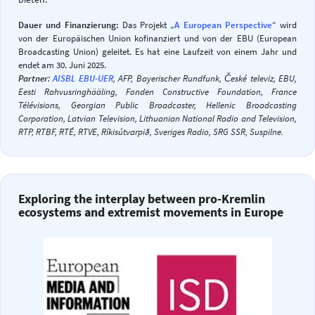
Dauer und Finanzierung:
Das Projekt „
A European Perspective
“ wird
von der Europäischen Union kofinanziert und von der EBU (European
Broadcasting Union) geleitet. Es hat eine Laufzeit von einem Jahr und
endet am 30. Juni 2025.
Partner:
AISBL EBU-UER
, AFP, Bayerischer Rundfunk, České televiz, EBU,
Eesti Rahvusringhääling, Fonden Constructive Foundation, France
Télévisions, Georgian Public Broadcaster, Hellenic Broadcasting
Corporation, Latvian Television, Lithuanian National Radio and Television,
RTP, RTBF, RTÉ, RTVE, Ríkisútvarpið, Sveriges Radio, SRG SSR, Suspilne.
Exploring the interplay between pro-Kremlin
ecosystems and extremist movements in Europe