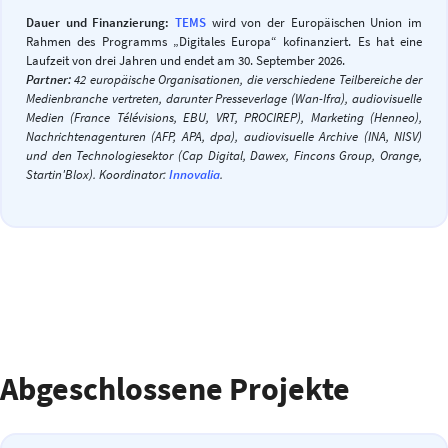
Dauer und Finanzierung:
TEMS
wird von der Europäischen Union im
Rahmen des Programms „Digitales Europa“ kofinanziert. Es hat eine
Laufzeit von drei Jahren und endet am 30. September 2026.
Partner:
42 europäische Organisationen, die verschiedene Teilbereiche der
Medienbranche vertreten, darunter Presseverlage (Wan-Ifra), audiovisuelle
Medien (France Télévisions, EBU, VRT, PROCIREP), Marketing (Henneo),
Nachrichtenagenturen (AFP, APA, dpa), audiovisuelle Archive (INA, NISV)
und den Technologiesektor (Cap Digital, Dawex, Fincons Group, Orange,
Startin'Blox). Koordinator:
Innovalia
.
Abgeschlossene Projekte