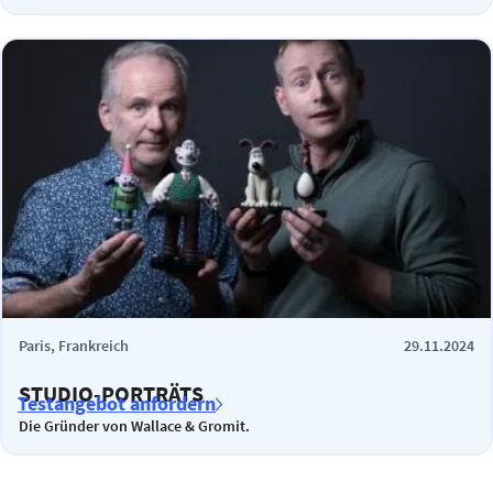
Paris, Frankreich
29.11.2024
STUDIO-PORTRÄTS
Testangebot anfordern
Die Gründer von Wallace & Gromit.