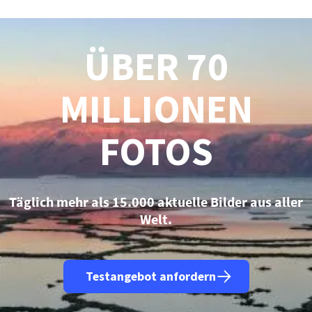
ÜBER 70
MILLIONEN
FOTOS
Täglich mehr als 15.000 aktuelle Bilder aus aller
Welt.
Testangebot anfordern