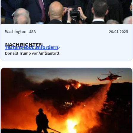
Washington, USA
20.01.2025
NACHRICHTEN
Testangebot anfordern
Donald Trump vor Amtsantritt.