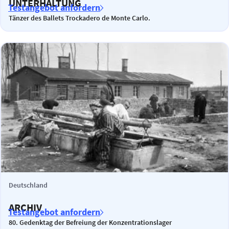
UNTERHALTUNG
Testangebot anfordern
Tänzer des Ballets Trockadero de Monte Carlo.
Deutschland
ARCHIV
Testangebot anfordern
80. Gedenktag der Befreiung der Konzentrationslager