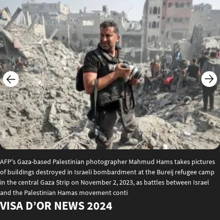
AFP's Gaza-based Palestinian photographer Mahmud Hams takes pictures
of buildings destroyed in Israeli bombardment at the Bureij refugee camp
in the central Gaza Strip on November 2, 2023, as battles between Israel
and the Palestinian Hamas movement conti
VISA D’OR NEWS 2024