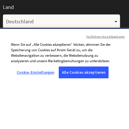
Land
Fortfahren ohne Akzeptieren
Ihre Nachricht
Wenn Sie auf „Alle Cookies akzeptieren“ klicken, stimmen Sie der
Speicherung von Cookies auf Ihrem Gerät zu, um die
Websitenavigation zu verbessern, die Websitenutzung zu
analysieren und unsere Marketingbemühungen zu unterstützen.
Cookie-Einstellungen
Alle Cookies akzeptieren
Ich bin damit einverstanden, personalisierte Mitteilungen von AFP
per E-Mail zu erhalten (Nachrichten, Angebote und Einladungen), die