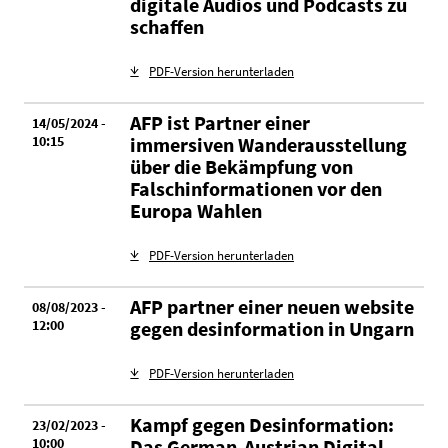
digitale Audios und Podcasts zu
schaffen
PDF-Version herunterladen
AFP ist Partner einer
14/05/2024 -
10:15
immersiven Wanderausstellung
über die Bekämpfung von
Falschinformationen vor den
Europa Wahlen
PDF-Version herunterladen
AFP partner einer neuen website
08/08/2023 -
12:00
gegen desinformation in Ungarn
PDF-Version herunterladen
Kampf gegen Desinformation:
23/02/2023 -
10:00
Das German-Austrian Digital