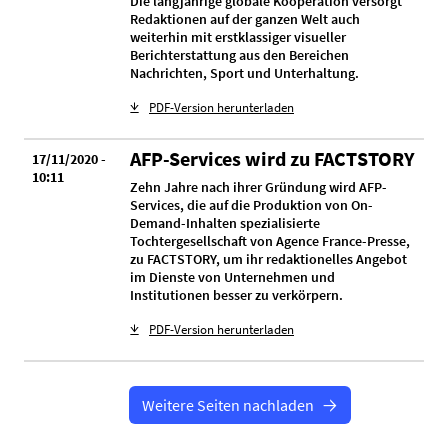
Die langjährige globale Kooperation versorgt
Redaktionen auf der ganzen Welt auch
weiterhin mit erstklassiger visueller
Berichterstattung aus den Bereichen
Nachrichten, Sport und Unterhaltung.
PDF-Version herunterladen
AFP-Services wird zu FACTSTORY
17/11/2020 -
10:11
Zehn Jahre nach ihrer Gründung wird AFP-
Services, die auf die Produktion von On-
Demand-Inhalten spezialisierte
Tochtergesellschaft von Agence France-Presse,
zu FACTSTORY, um ihr redaktionelles Angebot
im Dienste von Unternehmen und
Institutionen besser zu verkörpern.
PDF-Version herunterladen
Weitere Seiten nachladen