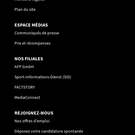
Plan du site
ESPACE MÉDIAS
Communiqués de presse
Prix et récompenses
NOS FILIALES
AFP GmbH
Sport-Informations-Dienst (SID)
FACTSTORY
MediaConnect
REJOIGNEZ-NOUS
Nos offres d'emploi
Déposez votre candidature spontanée