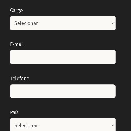
Cargo
E-mail
Telefone
País