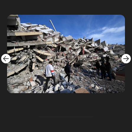
Image
Imag