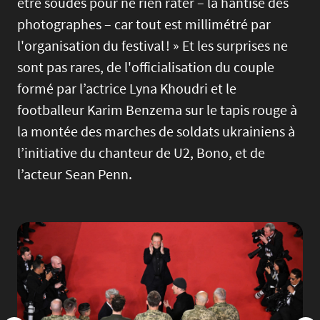
être soudés pour ne rien rater – la hantise des
photographes – car tout est millimétré par
l'organisation du festival ! » Et les surprises ne
sont pas rares, de l'officialisation du couple
formé par l’actrice Lyna Khoudri et le
footballeur Karim Benzema sur le tapis rouge à
la montée des marches de soldats ukrainiens à
l’initiative du chanteur de U2, Bono, et de
l’acteur Sean Penn.
Image
Imag