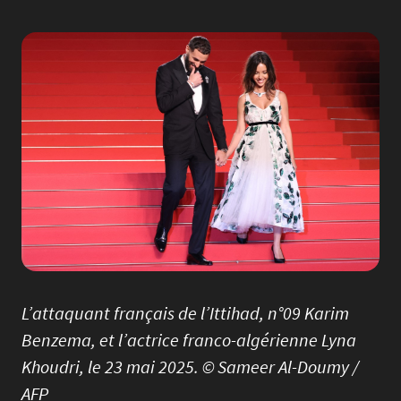
Image
L’attaquant français de l’Ittihad, n°09 Karim
Benzema, et l’actrice franco-algérienne Lyna
Khoudri, le 23 mai 2025. © Sameer Al-Doumy /
AFP