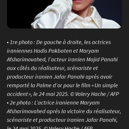
• 1re photo : De gauche à droite, les actrices
iraniennes Hadis Pakbaten et Maryam
Afsharimovahed, l’acteur iranien Majid Panahi
aux côtés du réalisateur, scénariste et
producteur iranien Jafar Panahi après avoir
remporté la Palme d’or pour le film « Un simple
accident », le 24 mai 2025. © Valery Hache / AFP
• 2e photo : L’actrice iranienne Maryam
Afsharimovahed après la victoire du réalisateur,
scénariste et producteur iranien Jafar Panahi,
le 24 mai 2025. © Valery Hache / AFP