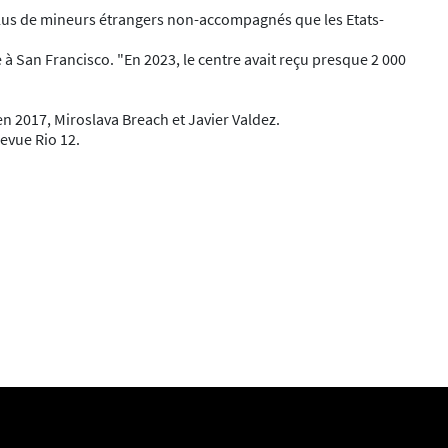
t plus de mineurs étrangers non-accompagnés que les Etats-
e à San Francisco. "En 2023, le centre avait reçu presque 2 000
n 2017, Miroslava Breach et Javier Valdez.
revue Rio 12.