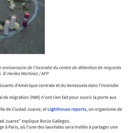
me anniversaire de l'incendie du centre de détention de migrants
5. © Herika Martinez / AFP
rtissants d'Amérique centrale et du Venezuela dans l'incendie
 de migration (INM) n'ont rien fait pour ouvrir la porte aux
lle de Ciudad Juarez, et
Lighthouse reports
, un organisme de
dad Juarez" explique Rocio Gallegos.
à Paris, où l'une des lauréates sera invitée à partager une