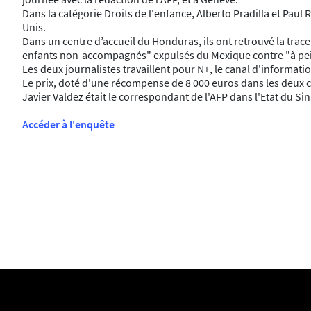
Dans la catégorie Droits de l'enfance, Alberto Pradilla et Pau
Unis.
Dans un centre d’accueil du Honduras, ils ont retrouvé la trace
enfants non-accompagnés" expulsés du Mexique contre "à peine
Les deux journalistes travaillent pour N+, le canal d'information
Le prix, doté d'une récompense de 8 000 euros dans les deux c
Javier Valdez était le correspondant de l'AFP dans l'Etat du Si
Accéder à l'enquête