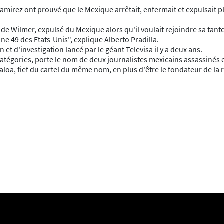
l Ramirez ont prouvé que le Mexique arrêtait, enfermait et expulsai
 de Wilmer, expulsé du Mexique alors qu'il voulait rejoindre sa tant
 49 des Etats-Unis", explique Alberto Pradilla.
 et d'investigation lancé par le géant Televisa il y a deux ans.
atégories, porte le nom de deux journalistes mexicains assassinés e
naloa, fief du cartel du même nom, en plus d'être le fondateur de la 