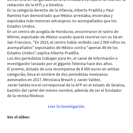
redacción de la AFP, y a Ginebra.
En la categoría derecho de la infancia, Alberto Pradilla y Paul
Ramírez han demostrado que México arrestaba, encerraba y
expulsaba más menores extranjeros no acompañados que los
Estados Unidos.
En un centro de acogida de Honduras, encontraron el rastro de
Wilmer, expulsado de México cuando quería reunirse con su tía en
San Francisco. "En 2023, el centro había recibido casi 2 000 niños no
acompañados" expulsados de México contra "apenas 49 de los
Estados Unidos", explica Alberto Pradilla.
Los dos periodistas trabajan para N+, el canal de información e
investigación lanzado por el gigante Televisa hace dos años.
El premio, dotado de una recompensa de 8 000 euros en ambas
categorías, lleva el nombre de dos periodistas mexicanos
asesinados en 2017, Miroslava Breach y Javier Valdez.
Javier Valdez era el corresponsal de la AFP en el estado de Sinaloa,
bastión del cartel del mismo nombre, además de ser el fundador
de la revista Ríodoce.
Leer la investigación
Ver el vídeo: