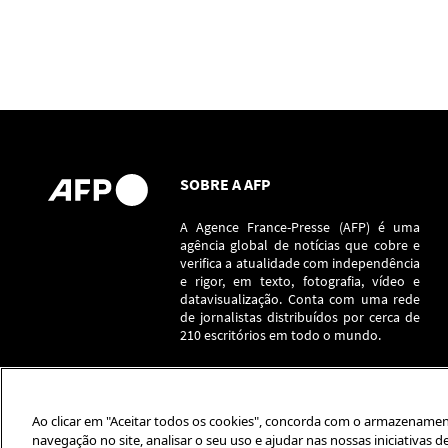
SOBRE A AFP
A Agence France-Presse (AFP) é uma
agência global de notícias que cobre e
verifica a atualidade com independência
e rigor, em texto, fotografia, vídeo e
datavisualização. Conta com uma rede
de jornalistas distribuídos por cerca de
210 escritórios em todo o mundo.
Ao clicar em "Aceitar todos os cookies", concorda com o armazenamen
navegação no site, analisar o seu uso e ajudar nas nossas iniciativas d