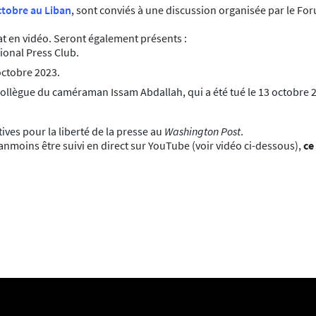
tobre au Liban
, sont conviés à une discussion organisée par le F
bat en vidéo. Seront également présents :
ional Press Club.
 octobre 2023.
collègue du caméraman Issam Abdallah, qui a été tué le 13 octobre 
ives pour la liberté de la presse au
Washington Post
.
anmoins être suivi en direct sur YouTube (voir vidéo ci-dessous),
ce