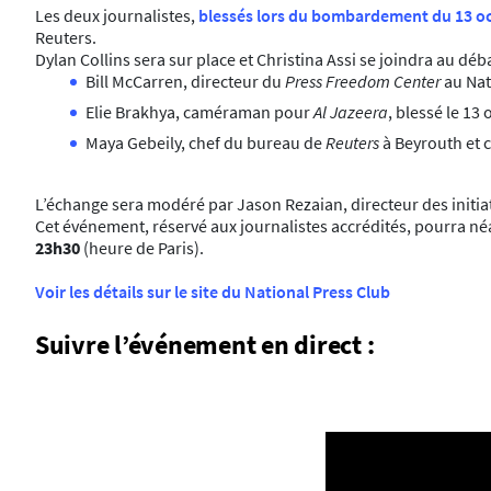
Les deux journalistes,
blessés lors du bombardement du 13 oc
Reuters.
Dylan Collins sera sur place et Christina Assi se joindra au dé
Bill McCarren, directeur du
Press Freedom Center
au Nat
Elie Brakhya, caméraman pour
Al Jazeera
, blessé le 13
Maya Gebeily, chef du bureau de
Reuters
à Beyrouth et 
L’échange sera modéré par Jason Rezaian, directeur des initiat
Cet événement, réservé aux journalistes accrédités, pourra né
23h30
(heure de Paris).
Voir les détails sur le site du National Press Club
Suivre l’événement en direct :