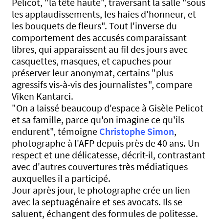
Pelicot, "la tête haute", traversant la salle "sous
les applaudissements, les haies d'honneur, et
les bouquets de fleurs". Tout l'inverse du
comportement des accusés comparaissant
libres, qui apparaissent au fil des jours avec
casquettes, masques, et capuches pour
préserver leur anonymat, certains "plus
agressifs vis-à-vis des journalistes ", compare
Viken Kantarci.
"On a laissé beaucoup d'espace à Gisèle Pelicot
et sa famille, parce qu'on imagine ce qu'ils
endurent", témoigne
Christophe Simon
,
photographe à l'AFP depuis près de 40 ans. Un
respect et une délicatesse, décrit-il, contrastant
avec d'autres couvertures très médiatiques
auxquelles il a participé.
Jour après jour, le photographe crée un lien
avec la septuagénaire et ses avocats. Ils se
saluent, échangent des formules de politesse.