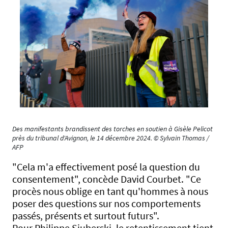
Des manifestants brandissent des torches en soutien à Gisèle Pelicot
près du tribunal d'Avignon, le 14 décembre 2024. © Sylvain Thomas /
AFP
"Cela m'a effectivement posé la question du
consentement", concède David Courbet. "Ce
procès nous oblige en tant qu'hommes à nous
poser des questions sur nos comportements
passés, présents et surtout futurs".
Pour Philippe Siuberski, le retentissement tient