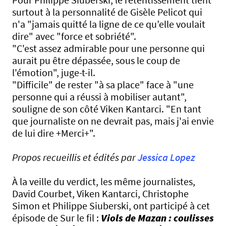
surtout à la personnalité de Gisèle Pelicot qui
n'a "jamais quitté la ligne de ce qu’elle voulait
dire" avec "force et sobriété".
"C'est assez admirable pour une personne qui
aurait pu être dépassée, sous le coup de
l'émotion", juge-t-il.
"Difficile" de rester "à sa place" face à "une
personne qui a réussi à mobiliser autant",
souligne de son côté Viken Kantarci. "En tant
que journaliste on ne devrait pas, mais j'ai envie
de lui dire +Merci+".
Propos recueillis et édités par
Jessica Lopez
À la veille du verdict, les même journalistes,
David Courbet, Viken Kantarci, Christophe
Simon et Philippe Siuberski, ont participé à cet
épisode de Sur le fil :
Viols de Mazan : coulisses