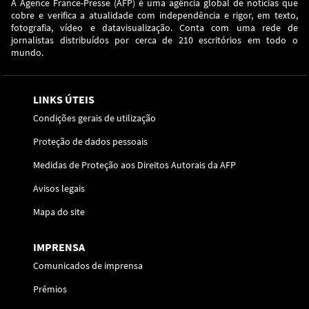
A Agence France-Presse (AFP) é uma agência global de notícias que
cobre e verifica a atualidade com independência e rigor, em texto,
fotografia, vídeo e datavisualização. Conta com uma rede de
jornalistas distribuídos por cerca de 210 escritórios em todo o
mundo.
LINKS ÚTEIS
Condições gerais de utilização
Proteção de dados pessoais
Medidas de Proteção aos Direitos Autorais da AFP
Avisos legais
Mapa do site
IMPRENSA
Comunicados de imprensa
Prêmios