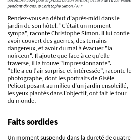
décembre 2024 pour le procès de son ex-mari, accusé de l'avoir violée
pendant dix ans. © Christophe Simon / AFP
Rendez-vous en début d'après-midi dans le
jardin de son hôtel. "C'était un moment
sympa", raconte Christophe Simon. Il lui confie
avoir couvert des guerres, des terrains
dangereux, et avoir du mal à évacuer "la
noirceur". Il ajoute que face à ce qu'elle
traverse, il la trouve "impressionnante".
"Elle a eu l'air surprise et intéressée", raconte le
photographe, dont les portraits de Gisèle
Pelicot posant au milieu d'un jardin ensoleillé,
les yeux plantés dans l'objectif, ont fait le tour
du monde.
Faits sordides
Un moment suspendu dans la dureté de quatre