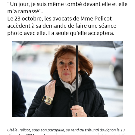
"Un jour, je suis même tombé devant elle et elle
m'a ramassé".
Le 23 octobre, les avocats de Mme Pelicot
accèdent à sa demande de faire une séance
photo avec elle. La seule qu'elle acceptera.
Gisèle Pelicot, sous son parapluie, se rend au tribunal d'Avignon le 13